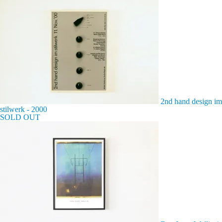
2nd hand design im
stilwerk - 2000
SOLD OUT