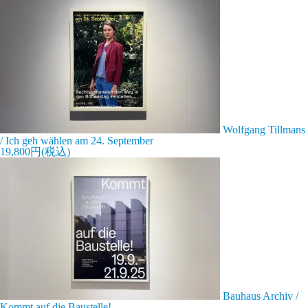
Wolfgang Tillmans
/ Ich geh wählen am 24. September
19,800円(税込)
Bauhaus Archiv /
Kommt auf die Baustelle!