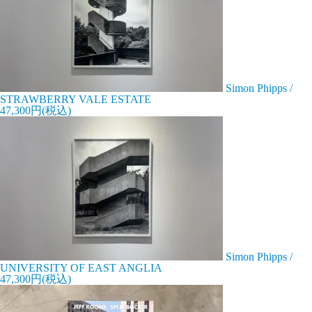
Simon Phipps /
STRAWBERRY VALE ESTATE
47,300円(税込)
Simon Phipps /
UNIVERSITY OF EAST ANGLIA
47,300円(税込)