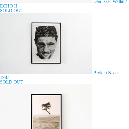
Dan Isaac Wallin /
ECHO II
SOLD OUT
Broken Noses
1987
SOLD OUT