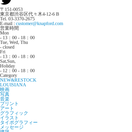
〒151-0053
東京都渋谷区代々木4-12-6 B
Tel. 03-3370-2675
E-mail :
customer@knapford.com
営業時間
Mon
- 13：00 - 18：00
Tue, Wed, Thu
- closed
Fri
- 13：00 - 18：00
Sat,Sun,
Holiday
- 12：00 - 18：00
Category
NEW&RESTOCK
LOUISIANA
映画
写真
音楽
プリント
アート
グラフィック
イラスト
タイポグラフィー
メッセージ
建築