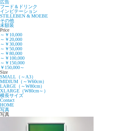
広告
フード＆ドリンク
インビテーション
STILLEBEN & MOEBE
その他
未額装
Price
～￥10,000
～￥20,000
～￥30,000
～￥50,000
～￥80,000
～￥100,000
～￥150,000
￥150,000～
Size
SMALL（～A3）
MIDIUM（～W60cm）
LARGE（～W80cm）
XLARGE（W80cm～）
横長サイズ
Contact
HOME
写真
写真