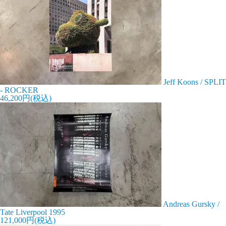
Jeff Koons / SPLIT
- ROCKER
46,200円(税込)
Andreas Gursky /
Tate Liverpool 1995
121,000円(税込)