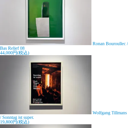
Ronan Bouroullec /
Bas Relief 08
44,000円(税込)
Wolfgang Tillmans
/ Sonntag ist super.
19,800円(税込)