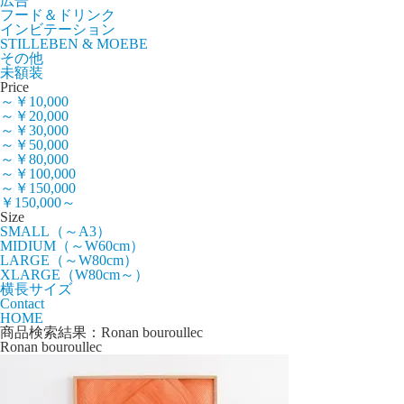
広告
フード＆ドリンク
インビテーション
STILLEBEN & MOEBE
その他
未額装
Price
～￥10,000
～￥20,000
～￥30,000
～￥50,000
～￥80,000
～￥100,000
～￥150,000
￥150,000～
Size
SMALL（～A3）
MIDIUM（～W60cm）
LARGE（～W80cm）
XLARGE（W80cm～）
横長サイズ
Contact
HOME
商品検索結果：Ronan bouroullec
Ronan bouroullec