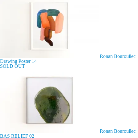
Ronan Bouroullec
Drawing Poster 14
SOLD OUT
Ronan Bouroullec
BAS RELIEF 02