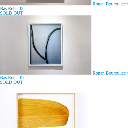
Ronan Bouroullec /
Bas Relief 06
SOLD OUT
Ronan Bouroullec /
Bas Relief 07
SOLD OUT