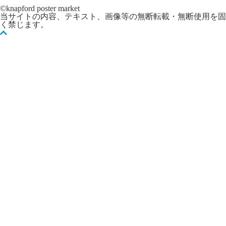
©knapford poster market
当サイトの内容、テキスト、画像等の無断転載・無断使用を固
く禁じます。