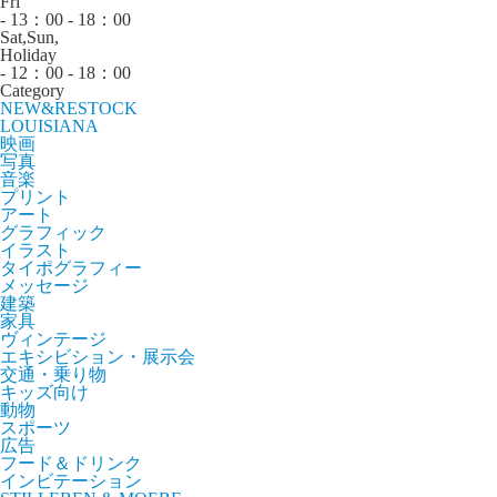
Fri
- 13：00 - 18：00
Sat,Sun,
Holiday
- 12：00 - 18：00
Category
NEW&RESTOCK
LOUISIANA
映画
写真
音楽
プリント
アート
グラフィック
イラスト
タイポグラフィー
メッセージ
建築
家具
ヴィンテージ
エキシビション・展示会
交通・乗り物
キッズ向け
動物
スポーツ
広告
フード＆ドリンク
インビテーション