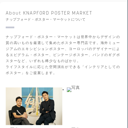
About KNAPFORD POSTER MARKET
ナップフォード・ポスター・マーケットについて
ナップフォード・ポスター・マーケットは世界中からデザインの
質の高いものを厳選して集めたポスター専門店です。海外ミュー
ジアムのエキシビションポスター、ヨーロッパのデザイナーによ
るエピグラム・ポスター、ビンテージポスター、バンドのギグポ
スターなど、いずれも稀少なものばかり。
ライフスタイルに応じた空間演出ができる「インテリアとしての
ポスター」をご提案します。