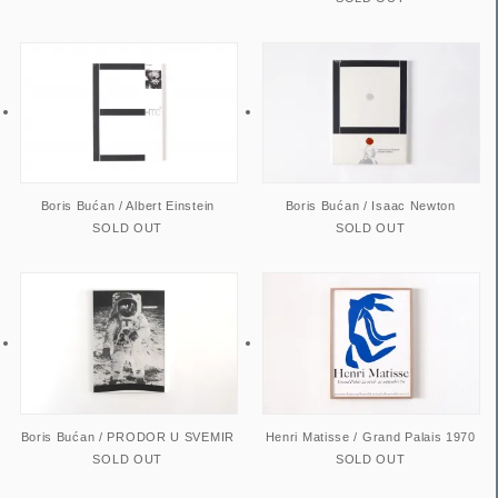
Boris Bućan / Albert Einstein
Boris Bućan / Isaac Newton
SOLD OUT
SOLD OUT
Boris Bućan / PRODOR U SVEMIR
Henri Matisse / Grand Palais 1970
SOLD OUT
SOLD OUT