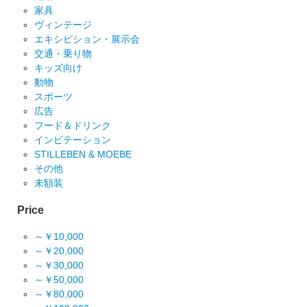
家具
ヴィンテージ
エキシビション・展示会
交通・乗り物
キッズ向け
動物
スポーツ
広告
フード＆ドリンク
インビテーション
STILLEBEN & MOEBE
その他
未額装
Price
～￥10,000
～￥20,000
～￥30,000
～￥50,000
～￥80,000