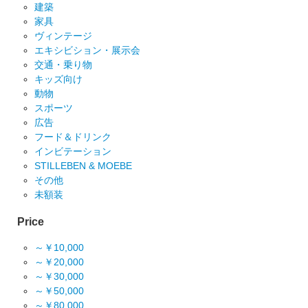
建築
家具
ヴィンテージ
エキシビション・展示会
交通・乗り物
キッズ向け
動物
スポーツ
広告
フード＆ドリンク
インビテーション
STILLEBEN & MOEBE
その他
未額装
Price
～￥10,000
～￥20,000
～￥30,000
～￥50,000
～￥80,000