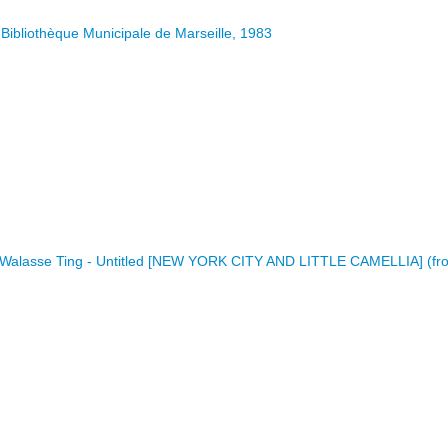
Bibliothèque Municipale de Marseille, 1983
/ Walasse Ting - Untitled [NEW YORK CITY AND LITTLE CAMELLIA] (from