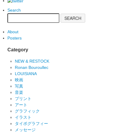
Search
About
Posters
Category
NEW & RESTOCK
Ronan Bouroullec
LOUISIANA
映画
写真
音楽
プリント
アート
グラフィック
イラスト
タイポグラフィー
メッセージ