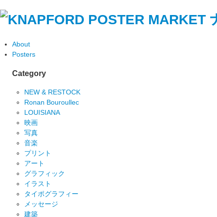
About
Posters
Category
NEW & RESTOCK
Ronan Bouroullec
LOUISIANA
映画
写真
音楽
プリント
アート
グラフィック
イラスト
タイポグラフィー
メッセージ
建築