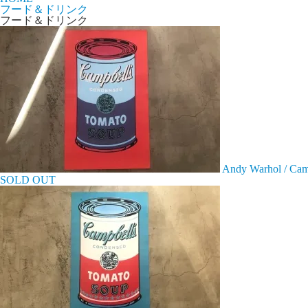
フード＆ドリンク
フード＆ドリンク
Andy Warhol / Cam
SOLD OUT