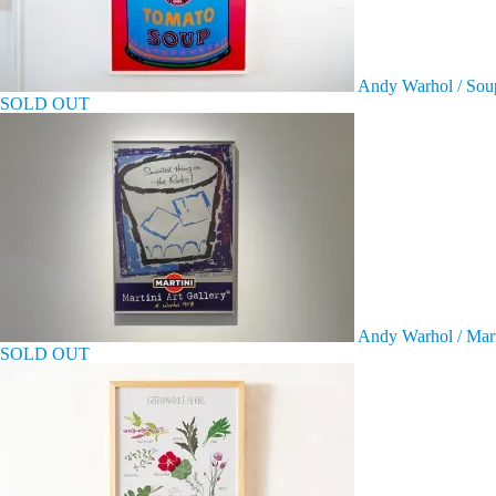
Andy Warhol / Soup
SOLD OUT
Andy Warhol / Mart
SOLD OUT