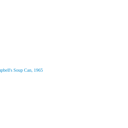
pbell's Soup Can, 1965