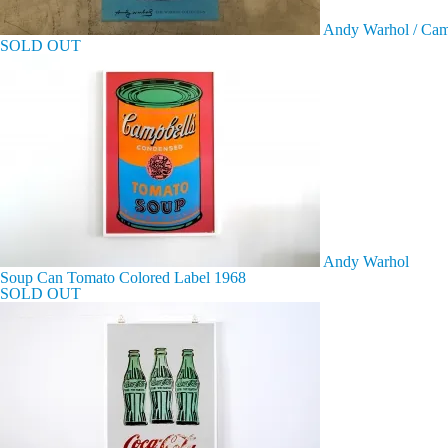
Andy Warhol / Cam
SOLD OUT
Andy Warhol
Soup Can Tomato Colored Label 1968
SOLD OUT