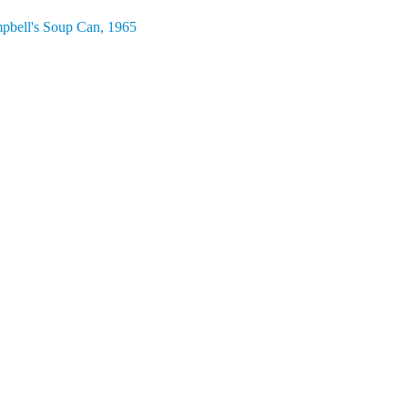
pbell's Soup Can, 1965