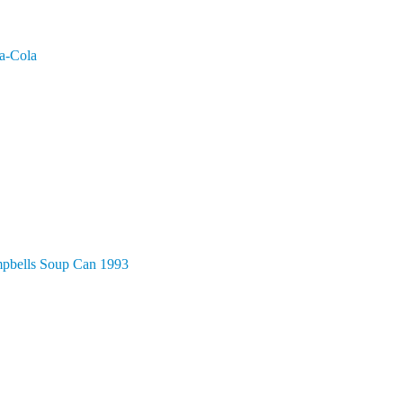
a-Cola
pbells Soup Can 1993