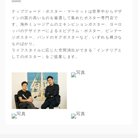
ナップフォード・ポスター・マーケットは世界中からデザ
インの質の高いものを厳選して集めたポスター専門店で
す。海外ミュージアムのエキシビションポスター、ヨーロ
ッパのデザイナーによるエピグラム・ポスター、ビンテー
ジポスター、バンドのギグポスターなど、いずれも稀少な
ものばかり。
ライフスタイルに応じた空間演出ができる「インテリアと
してのポスター」をご提案します。