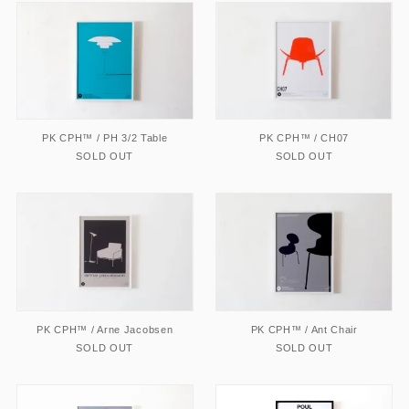
PK CPH™ / PH 3/2 Table
PK CPH™ / CH07
SOLD OUT
SOLD OUT
PK CPH™ / Arne Jacobsen
PK CPH™ / Ant Chair
SOLD OUT
SOLD OUT