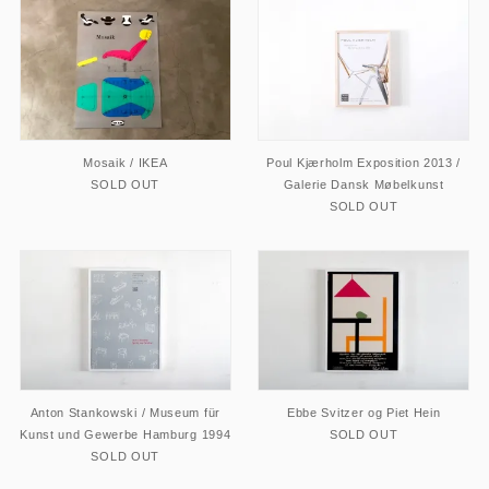
Mosaik / IKEA
Poul Kjærholm Exposition 2013 /
SOLD OUT
Galerie Dansk Møbelkunst
SOLD OUT
Anton Stankowski / Museum für
Ebbe Svitzer og Piet Hein
Kunst und Gewerbe Hamburg 1994
SOLD OUT
SOLD OUT