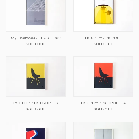
Roy Fleetwood / ERCO - 1988
PK CPH™ / PK POUL
SOLD OUT
SOLD OUT
PK CPH™ / PK DROP B
PK CPH™ / PK DROP A
SOLD OUT
SOLD OUT