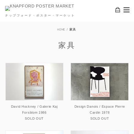
ナップフォード・ポスター・マーケット
HOME
家具
家具
David Hockney / Galerie Kaj
Design Danois / Espace Pierre
Forsblom 1986
Cardin 1978
SOLD OUT
SOLD OUT