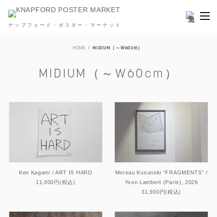
ナップフォード・ポスター・マーケット
HOME
MIDIUM（～W60cm）
MIDIUM（～W60cm）
Ken Kagami / ART IS HARD
Moreau Kusunoki “FRAGMENTS” /
11,000円(税込)
Yvon Lambert (Paris), 2026
31,900円(税込)