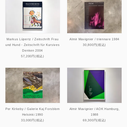
Markus Lüpertz / Zeitschrift Frau
Almir Mavignier / triennare 1984
und Hund - Zeitschrift für Kursives
30,800円(税込)
Denken 2004
57,200円(税込)
Per Kirkeby / Galerie Kaj Forsblom
Almir Mavignier / AOK Hamburg,
Helsinki 1990
1988
33,000円(税込)
69,300円(税込)