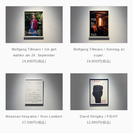
Wolfgang Tillmans / Ich geh
Wolfgang Tillmans / Sonntag ist
wählen am 24. September
super.
19,800円(税込)
19,800円(税込)
Masanao hirayama / Yvon Lambert
David Shrigley / FIGHT
27,500円(税込)
12,980円(税込)