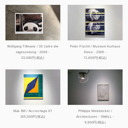
Wolfgang Tillmans / 30 Jahre die
Peter Fischli / Museum Kurhaus
tageszeitung - 2008 -
Kleve - 2008 -
33,000円(税込)
72,600円(税込)
Max Bill / Accrochage 67
Philippe Weisbecker /
165,000円(税込)
Architectures - SMALL -
9,900円(税込)