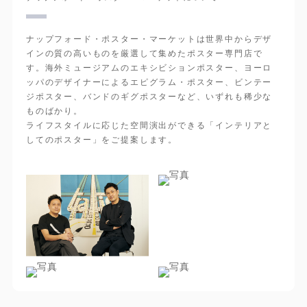
ナップフォード・ポスター・マーケットは世界中からデザ
インの質の高いものを厳選して集めたポスター専門店で
す。海外ミュージアムのエキシビションポスター、ヨーロ
ッパのデザイナーによるエピグラム・ポスター、ビンテー
ジポスター、バンドのギグポスターなど、いずれも稀少な
ものばかり。
ライフスタイルに応じた空間演出ができる「インテリアと
してのポスター」をご提案します。