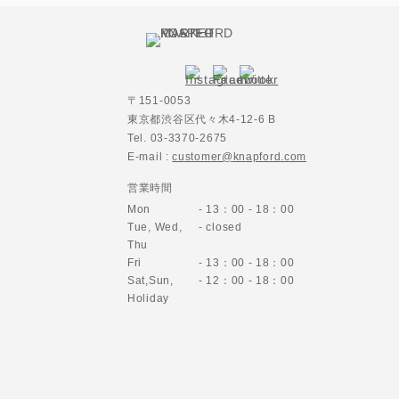
〒151-0053
東京都渋谷区代々木4-12-6 B
Tel. 03-3370-2675
E-mail :
customer@knapford.com
営業時間
Mon
- 13：00 - 18：00
Tue, Wed,
- closed
Thu
Fri
- 13：00 - 18：00
Sat,Sun,
- 12：00 - 18：00
Holiday