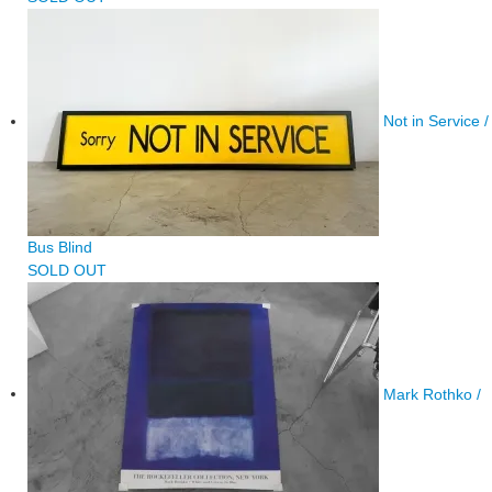
Not in Service /
Bus Blind
SOLD OUT
Mark Rothko /