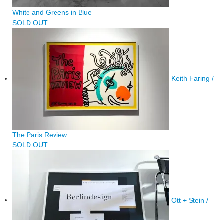
White and Greens in Blue
SOLD OUT
Keith Haring /
The Paris Review
SOLD OUT
Ott + Stein /