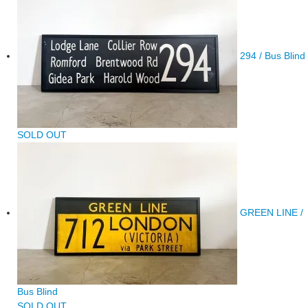
294 / Bus Blind
SOLD OUT
GREEN LINE /
Bus Blind
SOLD OUT