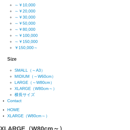
～￥10,000
～￥20,000
～￥30,000
～￥50,000
～￥80,000
～￥100,000
～￥150,000
￥150,000～
Size
SMALL（～A3）
MIDIUM（～W60cm）
LARGE（～W80cm）
XLARGE（W80cm～）
横長サイズ
Contact
HOME
XLARGE（W80cm～）
XLARGE（W80cm～）