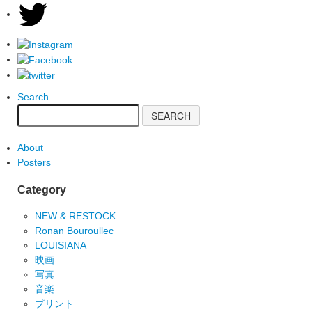
Search
About
Posters
Category
NEW & RESTOCK
Ronan Bouroullec
LOUISIANA
映画
写真
音楽
プリント