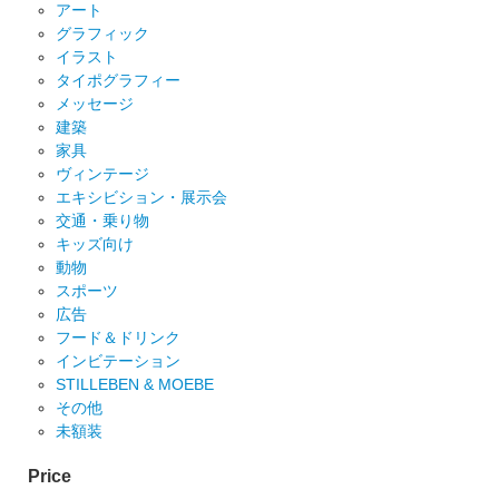
アート
グラフィック
イラスト
タイポグラフィー
メッセージ
建築
家具
ヴィンテージ
エキシビション・展示会
交通・乗り物
キッズ向け
動物
スポーツ
広告
フード＆ドリンク
インビテーション
STILLEBEN & MOEBE
その他
未額装
Price