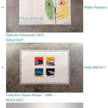
Pablo Picasso /
Fête de l'Humanité 1973
SOLD OUT
Andy Warhol /
Francfort Opera House - 1986 -
SOLD OUT