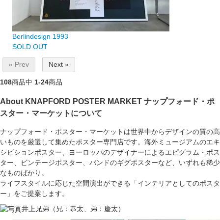
Berlindesign 1993
SOLD OUT
« Prev
Next »
108
商品中
1-24
商品
About KNAPFORD POSTER MARKET
ナップフォード・ポ
スター・マーケットについて
ナップフォード・ポスター・マーケットは世界中からデザインの質の高
いものを厳選して集めたポスター専門店です。海外ミュージアムのエキ
シビションポスター、ヨーロッパのデザイナーによるエピグラム・ポス
ター、ビンテージポスター、バンドのギグポスターなど、いずれも稀少
なものばかり。
ライフスタイルに応じた空間演出ができる「インテリアとしてのポスタ
ー」をご提案します。
井上兄弟（兄：恭太、弟：慶太）