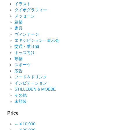
イラスト
タイポグラフィー
メッセージ
建築
家具
ヴィンテージ
エキシビション・展示会
交通・乗り物
キッズ向け
動物
スポーツ
広告
フード＆ドリンク
インビテーション
STILLEBEN & MOEBE
その他
未額装
Price
～￥10,000