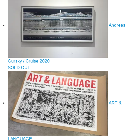
Andreas
Gursky / Cruise 2020
SOLD OUT
ART &
LANGUAGE