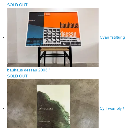
SOLD OUT
Cyan "stiftung
bauhaus dessau 2003 "
SOLD OUT
Cy Twombly /