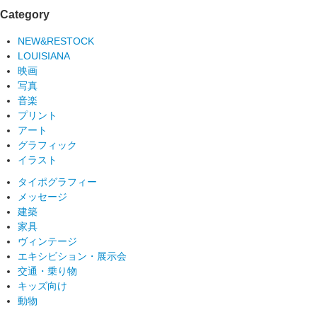
Category
NEW&RESTOCK
LOUISIANA
映画
写真
音楽
プリント
アート
グラフィック
イラスト
タイポグラフィー
メッセージ
建築
家具
ヴィンテージ
エキシビション・展示会
交通・乗り物
キッズ向け
動物