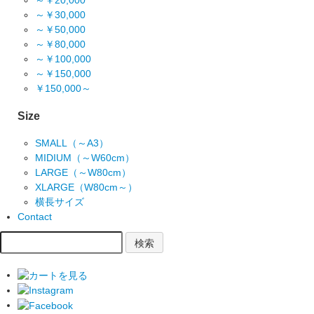
～￥20,000
～￥30,000
～￥50,000
～￥80,000
～￥100,000
～￥150,000
￥150,000～
Size
SMALL（～A3）
MIDIUM（～W60cm）
LARGE（～W80cm）
XLARGE（W80cm～）
横長サイズ
Contact