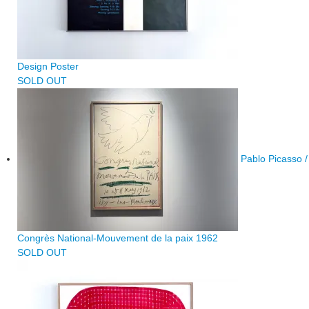
Design Poster
SOLD OUT
Pablo Picasso /
Congrès National-Mouvement de la paix 1962
SOLD OUT