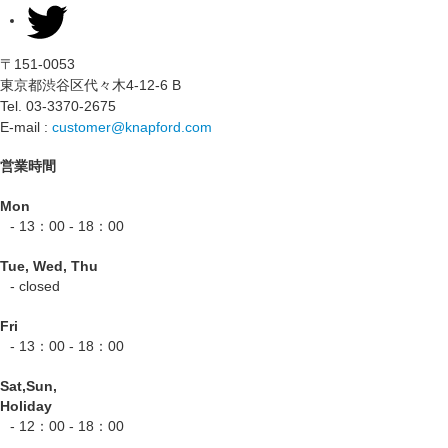
〒151-0053
東京都渋谷区代々木4-12-6 B
Tel. 03-3370-2675
E-mail :
customer@knapford.com
営業時間
Mon
- 13：00 - 18：00
Tue, Wed, Thu
- closed
Fri
- 13：00 - 18：00
Sat,Sun,
Holiday
- 12：00 - 18：00