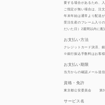
要する場合があるため、入
ご指定が無い場合は、注文
年末年始は通常より配送
受注生産のフレーム入り
だいた日）2週間以内に配
お支払い方法
クレジットカード決済、銀行
※銀行振込手数料はお客
お支払い期限
当方からの確認メール送信
資格・免許
東京都公安委員会 第30
サービス名