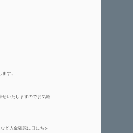
します。
寄せいたしますのでお気軽
。
末など入金確認に日にちを