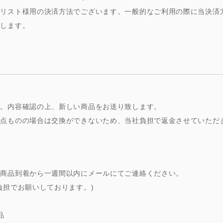
ャリスト様用の決済方法でございます。一般的なご利用の際に当決済
たします。
い。内容確認の上、新しい商品をお送り致します。
一点ものの場合は交換ができないため、当社負担で返金させていただ
。商品到着から一週間以内にメールにてご連絡ください。
負担でお願いしております。)
品