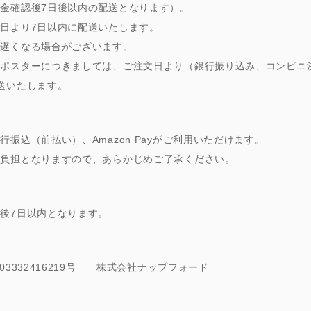
金確認後7日後以内の配送となります）。
日より7日以内に配送いたします。
が遅くなる場合がございます。
のポスターにつきましては、ご注文日より（銀行振り込み、コンビニ
送いたします。
振込（前払い）、Amazon Payがご利用いただけます。
様負担となりますので、あらかじめご了承ください。
後7日以内となります。
3332416219号 株式会社ナップフォード