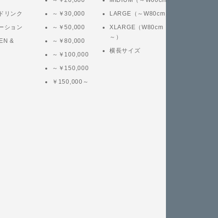
～￥20,000
MIDIUM（～W60cm）
ドリンク
～￥30,000
LARGE（～W80cm）
ーション
～￥50,000
XLARGE（W80cm
～）
EN &
～￥80,000
横長サイズ
～￥100,000
～￥150,000
￥150,000～