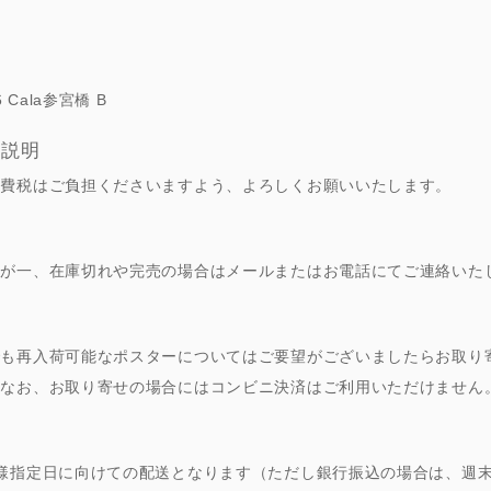
Cala参宮橋 B
の説明
消費税はご負担くださいますよう、よろしくお願いいたします。
万が一、在庫切れや完売の場合はメールまたはお電話にてご連絡いた
でも再入荷可能なポスターについてはご要望がございましたらお取り
。なお、お取り寄せの場合にはコンビニ決済はご利用いただけません
様指定日に向けての配送となります（ただし銀行振込の場合は、週