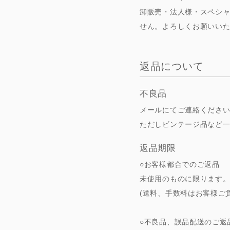
卸販売・法人様・スペシ
せん。よろしくお願いい
返品について
不良品
メールにてご連絡くださ
ただしビンテージ品など
返品期限
○お客様都合でのご返品
未使用のものに限ります
(送料、手数料はお客様ご
○不良品、誤品配送のご返