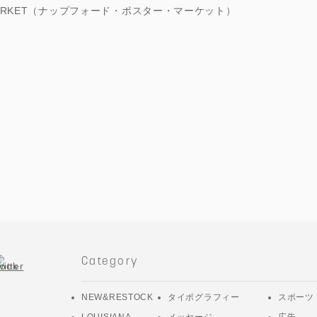
R MARKET（ナップフォード・ポスター・マーケット）
m
ス
Category
NEW&RESTOCK
タイポグラフィー
スポーツ