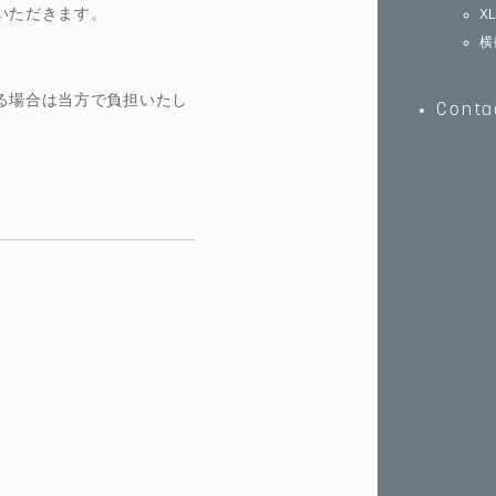
いただきます。
X
横
る場合は当方で負担いたし
Conta