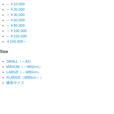
～￥10,000
～￥20,000
～￥30,000
～￥50,000
～￥80,000
～￥100,000
～￥150,000
￥150,000～
Size
SMALL（～A3）
MIDIUM（～W60cm）
LARGE（～W80cm）
XLARGE（W80cm～）
横長サイズ