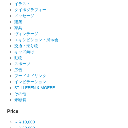
イラスト
タイポグラフィー
メッセージ
建築
家具
ヴィンテージ
エキシビション・展示会
交通・乗り物
キッズ向け
動物
スポーツ
広告
フード＆ドリンク
インビテーション
STILLEBEN & MOEBE
その他
未額装
Price
～￥10,000