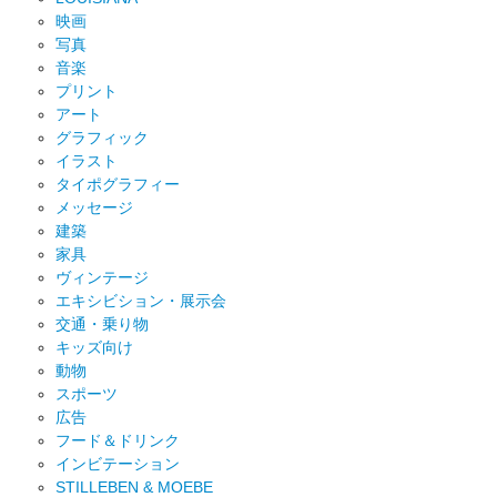
映画
写真
音楽
プリント
アート
グラフィック
イラスト
タイポグラフィー
メッセージ
建築
家具
ヴィンテージ
エキシビション・展示会
交通・乗り物
キッズ向け
動物
スポーツ
広告
フード＆ドリンク
インビテーション
STILLEBEN & MOEBE