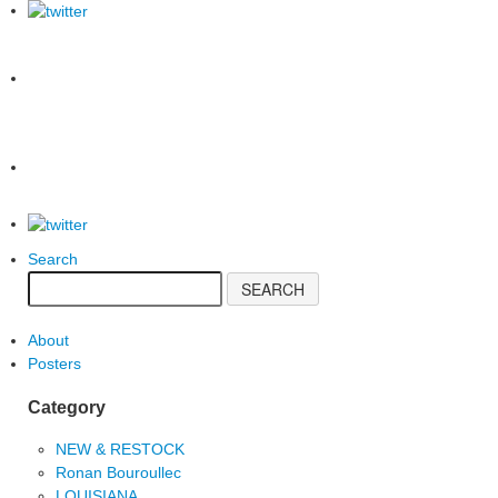
Search
About
Posters
Category
NEW & RESTOCK
Ronan Bouroullec
LOUISIANA