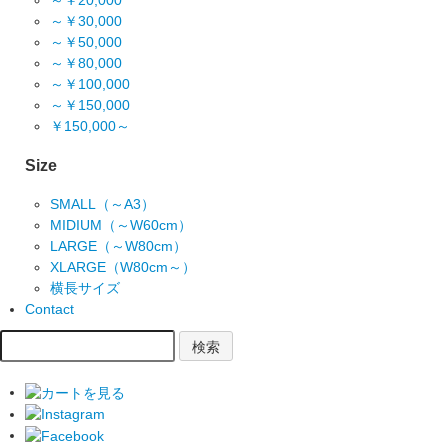
～￥20,000
～￥30,000
～￥50,000
～￥80,000
～￥100,000
～￥150,000
￥150,000～
Size
SMALL（～A3）
MIDIUM（～W60cm）
LARGE（～W80cm）
XLARGE（W80cm～）
横長サイズ
Contact