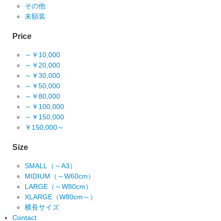
その他
未額装
Price
～￥10,000
～￥20,000
～￥30,000
～￥50,000
～￥80,000
～￥100,000
～￥150,000
￥150,000～
Size
SMALL（～A3）
MIDIUM（～W60cm）
LARGE（～W80cm）
XLARGE（W80cm～）
横長サイズ
Contact