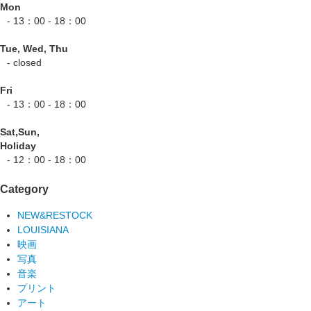
Mon
- 13：00 - 18：00
Tue, Wed, Thu
- closed
Fri
- 13：00 - 18：00
Sat,Sun,
Holiday
- 12：00 - 18：00
Category
NEW&RESTOCK
LOUISIANA
映画
写真
音楽
プリント
アート