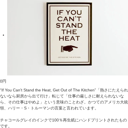
0
円
“If You Can't Stand the Heat, Get Out of The Kitchen”「熱さにたえられ
ないなら厨房から出て行け」転じて「仕事の厳しさに耐えられないな
ら、その仕事はやめよ」という意味のことわざ。かつてのアメリカ大統
領、ハリー・S・トルーマンの言葉と言われています。
チャコールグレイのインクで100％再生紙にハンドプリントされたもの
です。