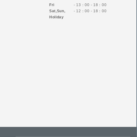
Fri
- 13：00 - 18：00
Sat,Sun,
- 12：00 - 18：00
Holiday