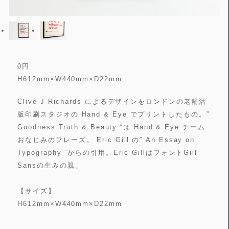
0
円
H612mm×W440mm×D22mm
Clive J Richards によるデザインをロンドンの老舗活
版印刷スタジオの Hand & Eye でプリントしたもの。”
Goodness Truth & Beauty “は Hand & Eye チーム
おなじみのフレーズ。 Eric Gill の” An Essay on
Typography ”からの引用。Eric GillはフォントGill
Sansの生みの親。
【サイズ】
H612mm×W440mm×D22mm