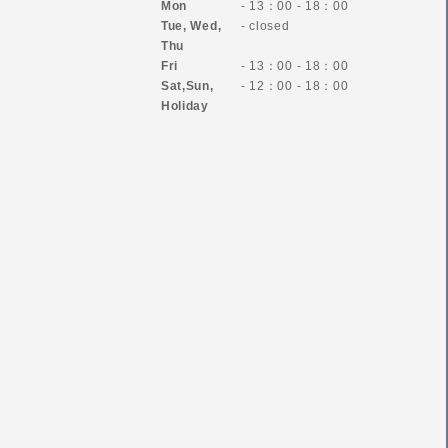
Mon
- 13：00 - 18：00
Tue, Wed,
- closed
Thu
Fri
- 13：00 - 18：00
Sat,Sun,
- 12：00 - 18：00
Holiday