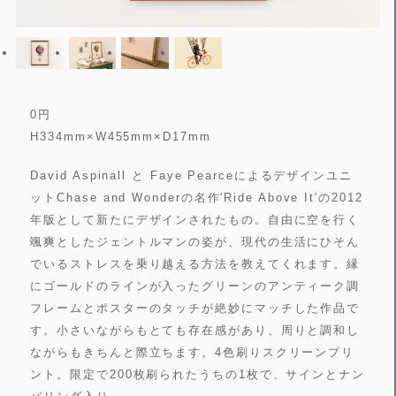
0
円
H334mm×W455mm×D17mm
David Aspinall と Faye Pearceによるデザインユニ
ットChase and Wonderの名作'Ride Above It'の2012
年版として新たにデザインされたもの。自由に空を行く
颯爽としたジェントルマンの姿が、現代の生活にひそん
でいるストレスを乗り越える方法を教えてくれます。縁
にゴールドのラインが入ったグリーンのアンティーク調
フレームとポスターのタッチが絶妙にマッチした作品で
す。小さいながらもとても存在感があり、周りと調和し
ながらもきちんと際立ちます。4色刷りスクリーンプリ
ント。限定で200枚刷られたうちの1枚で、サインとナン