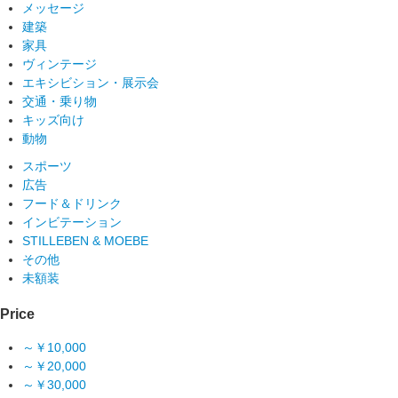
メッセージ
建築
家具
ヴィンテージ
エキシビション・展示会
交通・乗り物
キッズ向け
動物
スポーツ
広告
フード＆ドリンク
インビテーション
STILLEBEN & MOEBE
その他
未額装
Price
～￥10,000
～￥20,000
～￥30,000