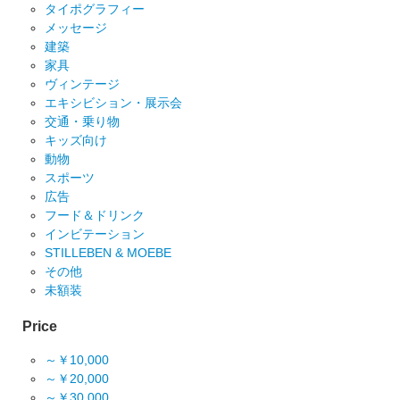
タイポグラフィー
メッセージ
建築
家具
ヴィンテージ
エキシビション・展示会
交通・乗り物
キッズ向け
動物
スポーツ
広告
フード＆ドリンク
インビテーション
STILLEBEN & MOEBE
その他
未額装
Price
～￥10,000
～￥20,000
～￥30,000