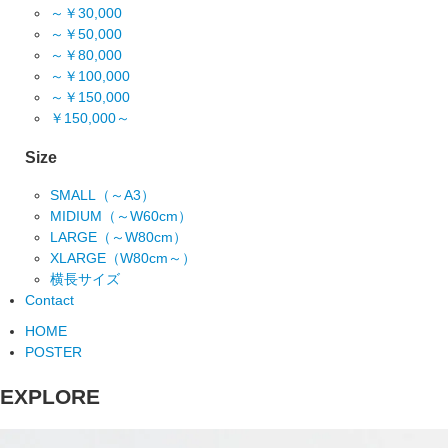
～￥30,000
～￥50,000
～￥80,000
～￥100,000
～￥150,000
￥150,000～
Size
SMALL（～A3）
MIDIUM（～W60cm）
LARGE（～W80cm）
XLARGE（W80cm～）
横長サイズ
Contact
HOME
POSTER
EXPLORE