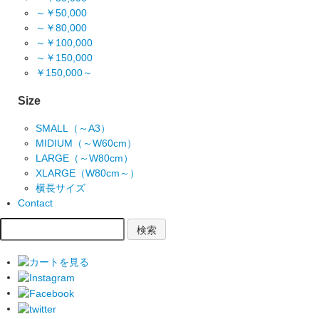
～￥50,000
～￥80,000
～￥100,000
～￥150,000
￥150,000～
Size
SMALL（～A3）
MIDIUM（～W60cm）
LARGE（～W80cm）
XLARGE（W80cm～）
横長サイズ
Contact