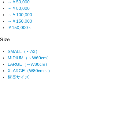
～￥50,000
～￥80,000
～￥100,000
～￥150,000
￥150,000～
Size
SMALL（～A3）
MIDIUM（～W60cm）
LARGE（～W80cm）
XLARGE（W80cm～）
横長サイズ