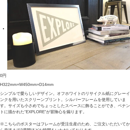
0
円
H322mm×W450mm×D14mm
シンプルで愛らしいデザイン。オフホワイトのリサイクル紙にグレーイ
ンクを用いたスクリーンプリント。シルバーフレームを使用していま
す。サイズも小さめでちょっとしたスペースに飾ることができ、ペナン
トに描かれた“EXPLORE”が冒険心を煽ります。
※こちらのポスターはフレームが受注生産のため、ご注文いただいてか
ら発送まで2週間ほどお時間をいただいております。