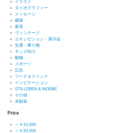
イラスト
タイポグラフィー
メッセージ
建築
家具
ヴィンテージ
エキシビション・展示会
交通・乗り物
キッズ向け
動物
スポーツ
広告
フード＆ドリンク
インビテーション
STILLEBEN & MOEBE
その他
未額装
Price
～￥10,000
～￥20,000