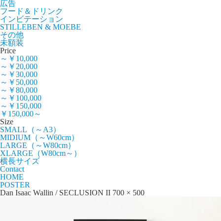
広告
フード＆ドリンク
インビテーション
STILLEBEN & MOEBE
その他
未額装
Price
～￥10,000
～￥20,000
～￥30,000
～￥50,000
～￥80,000
～￥100,000
～￥150,000
￥150,000～
Size
SMALL（～A3）
MIDIUM（～W60cm）
LARGE（～W80cm）
XLARGE（W80cm～）
横長サイズ
Contact
HOME
POSTER
Dan Isaac Wallin / SECLUSION II 700 × 500