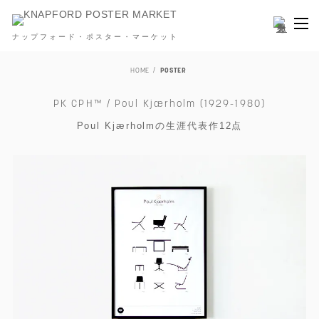
ナップフォード・ポスター・マーケット
HOME
POSTER
PK CPH™ / Poul Kjærholm (1929-1980)
Poul Kjærholmの生涯代表作12点