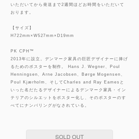
いただいてから発送まで2週間ほどお時間をいただいて
おります。
【サイズ】
H722mm×W527mm×D19mm
PK CPH™
2013年に設立。デンマーク家具の巨匠デザイナーに捧げ
るためのポスターを制作。 Hans J. Wegner、Poul
Henningsen、Arne Jacobsen、Børge Mogensen、
Poul Kjærholm、そしてCharles and Ray Eamesと
いった名だたるデザイナーによるデンマーク家具・イン
テリアのシルエットをポスター化し、そのポスターのす
べてにナンバリングがなされている。
SOLD OUT