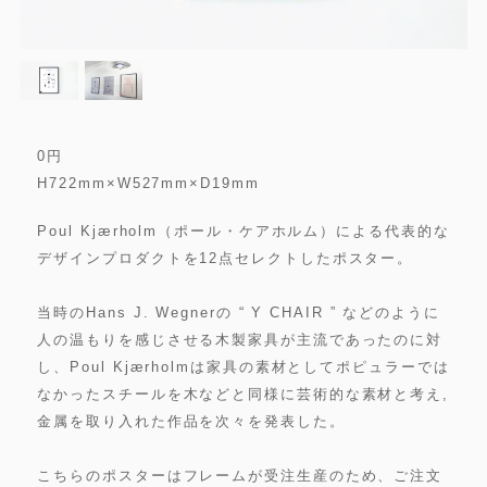
0
円
H722mm×W527mm×D19mm
Poul Kjærholm（ポール・ケアホルム）による代表的な
デザインプロダクトを12点セレクトしたポスター。
当時のHans J. Wegnerの “ Y CHAIR ” などのように
人の温もりを感じさせる木製家具が主流であったのに対
し、Poul Kjærholmは家具の素材としてポピュラーでは
なかったスチールを木などと同様に芸術的な素材と考え,
金属を取り入れた作品を次々を発表した。
こちらのポスターはフレームが受注生産のため、ご注文