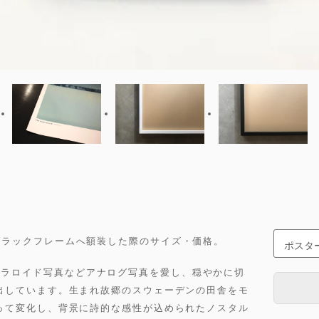
ワイトorブラックフレームへ額装した際のサイズ・価格。
ル写真やポラロイド写真などアナログ写真を愛し、穏やかに切
出しています。生まれ故郷のスウェーデンの田舎をモ
って変化し、背景に詩的な感性が込められたノスタル