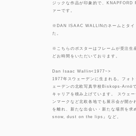
ジックな作品が印象的で、KNAPFORD 
ァーです。
※DAN ISAAC WALLINのネーム
た。
※こちらのポスターはフレームが受注生産
どお時間をいただいております。
Dan Isaac Wallin<1977~>
1977年スウェーデンに生まれる。フォ
ェーデンの北欧写真学校Biskops-A
キャリアを積み上げています。 スウェ
ンマークなど北欧各地でも展示会が開かれ
を離れ、新たな出会い・新たな場所を求め
snow, dust on the lips』など。