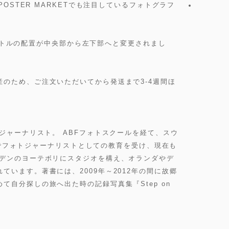
POSTER MARKETでも注目しているフォトグラフ
とタイトルの配置が中央部から左下部へと変更されまし
のため、ご注文いただいてから発送まで3-4週間ほ
トジャーナリスト。 ABFフォトスクールを経て、スウ
rnöでフォトジャーナリストとしての教育を受け、現在も
ーデンのヨーテボリにスタジオを構え、オランダやデ
ています。著書には、2009年～2012年の間に故郷
て自分探しの旅へ出た時の記録写真集『Step on