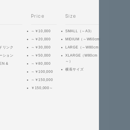
Price
Size
～￥10,000
SMALL（～A3）
～￥20,000
MIDIUM（～W60cm）
ドリンク
～￥30,000
LARGE（～W80cm）
ーション
～￥50,000
XLARGE（W80cm
～）
EN &
～￥80,000
横長サイズ
～￥100,000
～￥150,000
￥150,000～