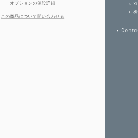
オプションの値段詳細
X
横
この商品について問い合わせる
Conta