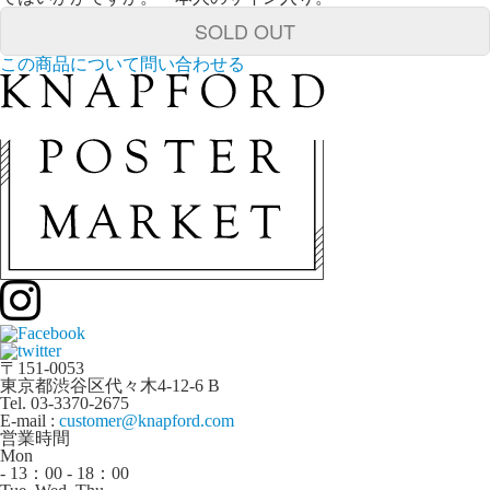
SOLD OUT
この商品について問い合わせる
〒151-0053
東京都渋谷区代々木4-12-6 B
Tel. 03-3370-2675
E-mail :
customer@knapford.com
営業時間
Mon
- 13：00 - 18：00