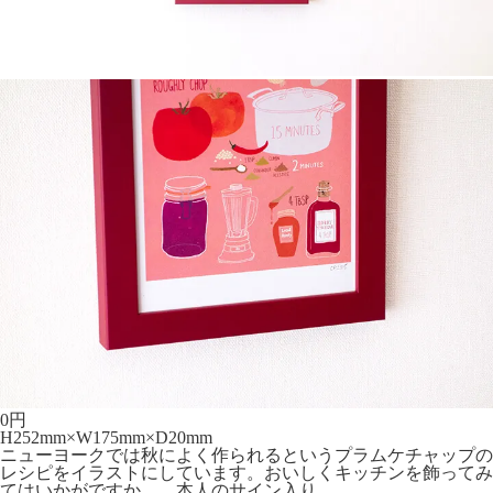
0
円
H252mm×W175mm×D20mm
ニューヨークでは秋によく作られるというプラムケチャップの
レシピをイラストにしています。おいしくキッチンを飾ってみ
てはいかがですか。 本人のサイン入り。