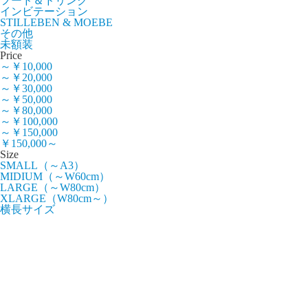
フード＆ドリンク
インビテーション
STILLEBEN & MOEBE
その他
未額装
Price
～￥10,000
～￥20,000
～￥30,000
～￥50,000
～￥80,000
～￥100,000
～￥150,000
￥150,000～
Size
SMALL（～A3）
MIDIUM（～W60cm）
LARGE（～W80cm）
XLARGE（W80cm～）
横長サイズ