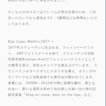
央部から左下部へと変更されました。
※こちらのポスターはフレームが受注生産のため、ご注
文いただいてから発送まで2 - 3週間ほどお時間をいただ
いております。
Dan Isaac Wallin<1977~>
1977年スウェーデンに生まれる。フォトジャーナリス
ト。 ABFフォトスクールを経て、スウェーデンの北欧
写真学校Biskops-Arnöでフォトジャーナリストとして
の教育を受け、現在もキャリアを積み上げています。 ス
ウェーデンのヨーテボリにスタジオを構え、オランダや
デンマークなど北欧各地でも展示会が開かれています。
著書には、2009年～2012年の間に故郷を離れ、新たな
出会い・新たな場所を求めて自分探しの旅へ出た時の記
録写真集『Step on snow, dust on the lips』など。