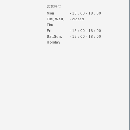
営業時間
Mon
- 13：00 - 18：00
Tue, Wed,
- closed
Thu
Fri
- 13：00 - 18：00
Sat,Sun,
- 12：00 - 18：00
Holiday