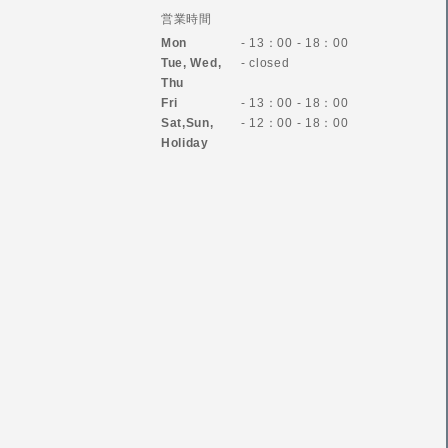
営業時間
Mon
- 13：00 - 18：00
Tue, Wed,
- closed
Thu
Fri
- 13：00 - 18：00
Sat,Sun,
- 12：00 - 18：00
Holiday