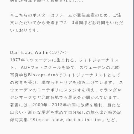
央部から左下部へと変更されました。
※こちらのポスターはフレームが受注生産のため、ご注
文いただいてから発送まで2 - 3週間ほどお時間をいただ
いております。
Dan Isaac Wallin<1977~>
1977年スウェーデンに生まれる。フォトジャーナリス
ト。 ABFフォトスクールを経て、スウェーデンの北欧
写真学校Biskops-Arnöでフォトジャーナリストとして
の教育を受け、現在もキャリアを積み上げています。 ス
ウェーデンのヨーテボリにスタジオを構え、オランダや
デンマークなど北欧各地でも展示会が開かれています。
著書には、2009年～2012年の間に故郷を離れ、新たな
出会い・新たな場所を求めて自分探しの旅へ出た時の記
録写真集『Step on snow, dust on the lips』など。