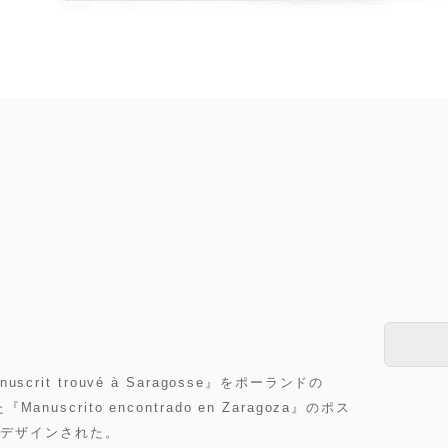
scrit trouvé à Saragosse』をポーランドの
nuscrito encontrado en Zaragoza』のポス
よってデザインされた。