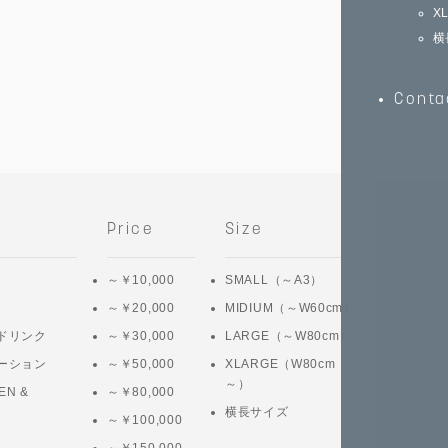
X
横
Conta
Price
Size
～￥10,000
SMALL（～A3）
～￥20,000
MIDIUM（～W60cm）
ドリンク
～￥30,000
LARGE（～W80cm）
ーション
～￥50,000
XLARGE（W80cm
～）
EN &
～￥80,000
横長サイズ
～￥100,000
～￥150,000