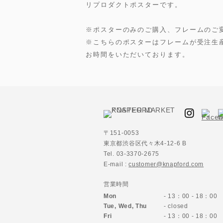
リプロダクトポスターです。
※ポスターのみのご購入、フレームのご
※こちらのポスターはフレームが受注生
お時間をいただいております。
〒151-0053
東京都渋谷区代々木4-12-6 B
Tel. 03-3370-2675
E-mail :
customer@knapford.com
営業時間
Mon
- 13：00 - 18：00
Tue, Wed, Thu
- closed
Fri
- 13：00 - 18：00