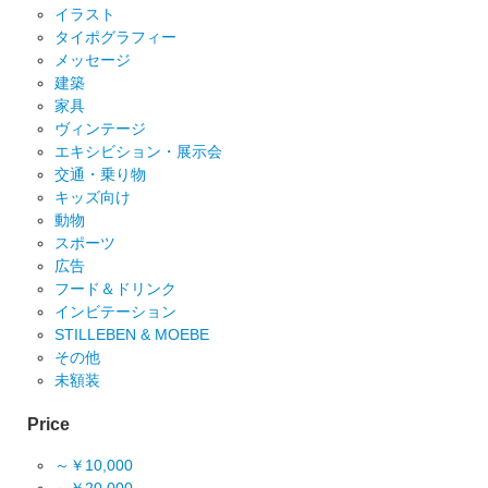
イラスト
タイポグラフィー
メッセージ
建築
家具
ヴィンテージ
エキシビション・展示会
交通・乗り物
キッズ向け
動物
スポーツ
広告
フード＆ドリンク
インビテーション
STILLEBEN & MOEBE
その他
未額装
Price
～￥10,000