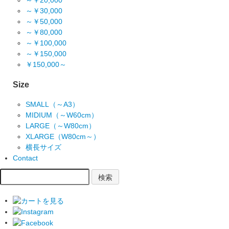
～￥20,000
～￥30,000
～￥50,000
～￥80,000
～￥100,000
～￥150,000
￥150,000～
Size
SMALL（～A3）
MIDIUM（～W60cm）
LARGE（～W80cm）
XLARGE（W80cm～）
横長サイズ
Contact