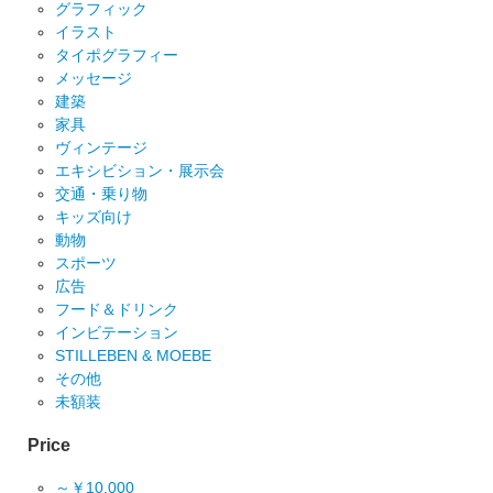
グラフィック
イラスト
タイポグラフィー
メッセージ
建築
家具
ヴィンテージ
エキシビション・展示会
交通・乗り物
キッズ向け
動物
スポーツ
広告
フード＆ドリンク
インビテーション
STILLEBEN & MOEBE
その他
未額装
Price
～￥10,000