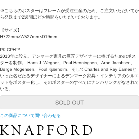
※こちらのポスターはフレームが受注生産のため、ご注文いただいてか
ら発送まで2週間ほどお時間をいただいております。
【サイズ】
H722mm×W527mm×D19mm
PK CPH™
2013年に設立。デンマーク家具の巨匠デザイナーに捧げるためのポス
ターを制作。 Hans J. Wegner、Poul Henningsen、Arne Jacobsen、
Børge Mogensen、Poul Kjærholm、そしてCharles and Ray Eamesと
いった名だたるデザイナーによるデンマーク家具・インテリアのシルエ
ットをポスター化し、そのポスターのすべてにナンバリングがなされて
いる。
SOLD OUT
この商品について問い合わせる