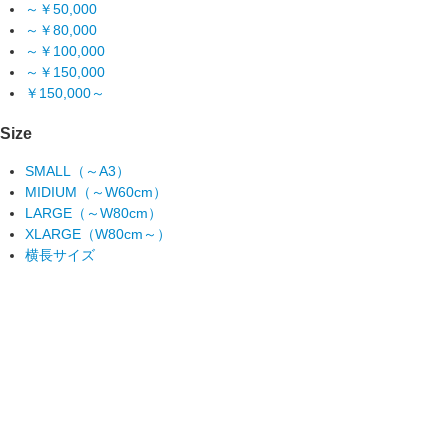
～￥50,000
～￥80,000
～￥100,000
～￥150,000
￥150,000～
Size
SMALL（～A3）
MIDIUM（～W60cm）
LARGE（～W80cm）
XLARGE（W80cm～）
横長サイズ