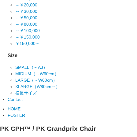
～￥20,000
～￥30,000
～￥50,000
～￥80,000
～￥100,000
～￥150,000
￥150,000～
Size
SMALL（～A3）
MIDIUM（～W60cm）
LARGE（～W80cm）
XLARGE（W80cm～）
横長サイズ
Contact
HOME
POSTER
PK CPH™ / PK Grandprix Chair