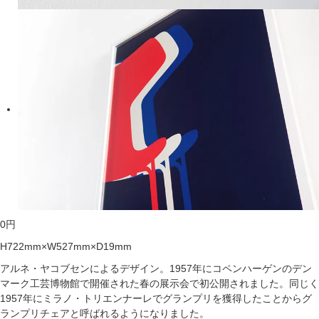
0
円
H722mm×W527mm×D19mm
アルネ・ヤコブセンによるデザイン。1957年にコペンハーゲンのデン
マーク工芸博物館で開催された春の展示会で初公開されました。同じく
1957年にミラノ・トリエンナーレでグランプリを獲得したことからグ
ランプリチェアと呼ばれるようになりました。