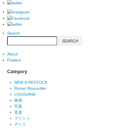
Search
About
Posters
Category
NEW & RESTOCK
Ronan Bouroullec
LOUISIANA
映画
写真
音楽
プリント
アート