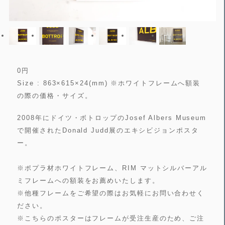
0
円
Size : 863×615×24(mm) ※ホワイトフレームへ額装
の際の価格・サイズ。
2008年にドイツ・ボトロップのJosef Albers Museum
で開催されたDonald Judd展のエキシビジョンポスタ
ー。
※ポプラ材ホワイトフレーム、RIM マットシルバーアル
ミフレームへの額装をお薦めいたします。
※他種フレームをご希望の際はお気軽にお問い合わせく
ださい。
※こちらのポスターはフレームが受注生産のため、ご注