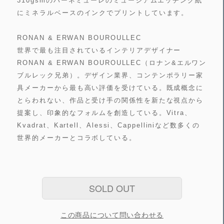
310gsmのハーネミューレのミュージアムエッチング紙
にミネラルベースのインクでプリントしています。
RONAN & ERWAN BOUROULLEC
世界で最も注目されているインテリアデザイナー
RONAN & ERWAN BOUROULLEC（ロナン&エルワン
ブルレック兄弟）。デザイン業界、コンテンポラリー家
具メーカーから最も高い評価を受けている。既成概念に
とらわれない、作品と受け手の関係性を新たな視点から
提案し、印象的なフォルムを創造している。Vitra、
Kvadrat、Kartell、Alessi、Cappelliniなど数多くの
世界的メーカーとコラボしている。
SOLD OUT
この商品について問い合わせる