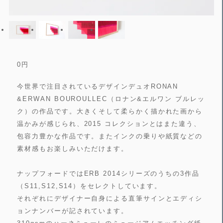
0
円
今世界で注目されているデザインデュオRONAN
&ERWAN BOUROULLEC（ロナン&エルワン ブルレッ
ク）の作品です。大きくそして柔らかく描かれた画から
温かみが感じられ、2015 コレクションとはまた違う、
包容力豊かな作品です。またインクの乗りや紙質などの
素材感もお楽しみいただけます。
ナップフォードではERB 2014シリーズのうちの3作品
（S11,S12,S14）をセレクトしています。
それぞれにデザイナー自身による直筆サインとエディシ
ョンナンバーが記されています。