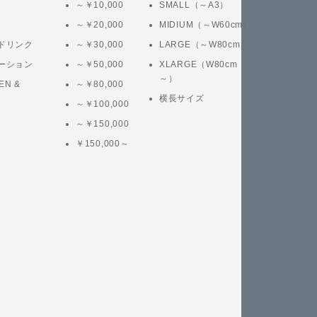
～￥10,000
SMALL（～A3）
～￥20,000
MIDIUM（～W60cm）
ドリンク
～￥30,000
LARGE（～W80cm）
ーション
～￥50,000
XLARGE（W80cm
～）
EN &
～￥80,000
横長サイズ
～￥100,000
～￥150,000
￥150,000～