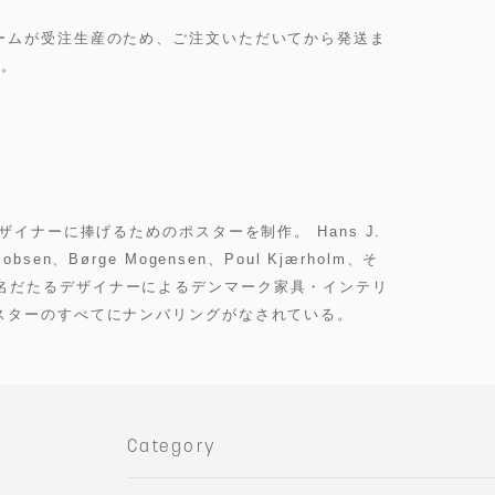
ームが受注生産のため、ご注文いただいてから発送ま
す。
ザイナーに捧げるためのポスターを制作。 Hans J.
acobsen、Børge Mogensen、Poul Kjærholm、そ
sといった名だたるデザイナーによるデンマーク家具・インテリ
スターのすべてにナンバリングがなされている。
Category