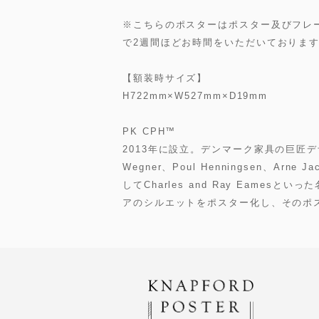
※こちらのポスターはポスター及びフレ
で2週間ほどお時間をいただいておりま
【額装時サイズ】
H722mm×W527mm×D19mm
PK CPH™
2013年に設立。デンマーク家具の巨匠デ
Wegner、Poul Henningsen、Arne J
してCharles and Ray Eame
アのシルエットをポスター化し、そのポ