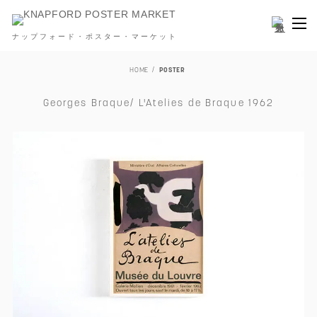
ナップフォード・ポスター・マーケット
HOME
POSTER
Georges Braque/ L'Atelies de Braque 1962