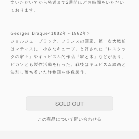
文いただいてから発送まで2週間ほどお時間をいただい
ております。
Georges Braque<1882年～1962年>
ジョルジュ・ブラック。フランスの画家。第一次大戦前
はマティスに「小さなキューブ」と評された『レスタッ
クの家々』やキュビズム的作品『家と木』などがあり、
ピカソとも製作活動を行った。戦後はキュビズム絵画と
決別し落ち着いた静物画を多数製作。
SOLD OUT
この商品について問い合わせる