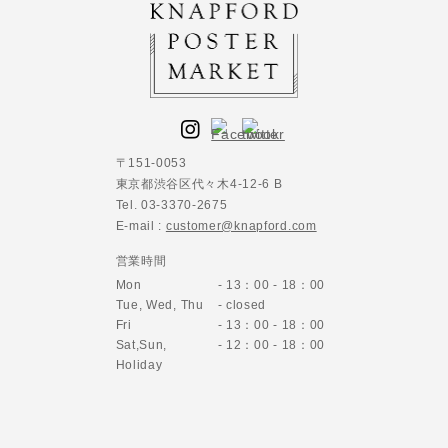
〒151-0053
東京都渋谷区代々木4-12-6 B
Tel. 03-3370-2675
E-mail :
customer@knapford.com
営業時間
Mon
- 13：00 - 18：00
Tue, Wed, Thu
- closed
Fri
- 13：00 - 18：00
Sat,Sun,
- 12：00 - 18：00
Holiday