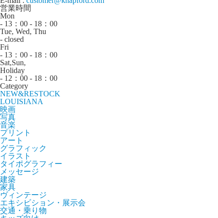
E-mail :
customer@knapford.com
営業時間
Mon
- 13：00 - 18：00
Tue, Wed, Thu
- closed
Fri
- 13：00 - 18：00
Sat,Sun,
Holiday
- 12：00 - 18：00
Category
NEW&RESTOCK
LOUISIANA
映画
写真
音楽
プリント
アート
グラフィック
イラスト
タイポグラフィー
メッセージ
建築
家具
ヴィンテージ
エキシビション・展示会
交通・乗り物