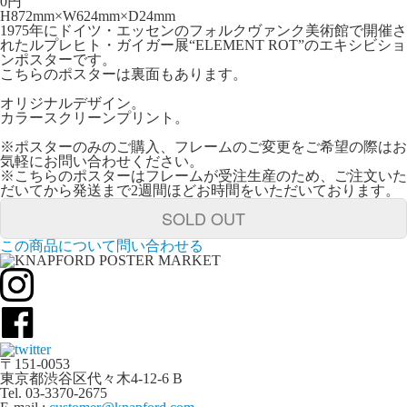
0
円
H872mm×W624mm×D24mm
1975年にドイツ・エッセンのフォルクヴァンク美術館で開催さ
れたルプレヒト・ガイガー展“ELEMENT ROT”のエキシビショ
ンポスターです。
こちらのポスターは裏面もあります。
オリジナルデザイン。
カラースクリーンプリント。
※ポスターのみのご購入、フレームのご変更をご希望の際はお
気軽にお問い合わせください。
※こちらのポスターはフレームが受注生産のため、ご注文いた
だいてから発送まで2週間ほどお時間をいただいております。
SOLD OUT
この商品について問い合わせる
〒151-0053
東京都渋谷区代々木4-12-6 B
Tel. 03-3370-2675