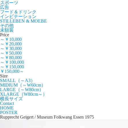
スポーツ
広告
フード＆ドリンク
インビテーション
STILLEBEN & MOEBE
その他
未額装
Price
～￥10,000
～￥20,000
～￥30,000
～￥50,000
～￥80,000
～￥100,000
～￥150,000
￥150,000～
Size
SMALL（～A3）
MIDIUM（～W60cm）
LARGE（～W80cm）
XLARGE（W80cm～）
横長サイズ
Contact
HOME
POSTER
Rupprecht Geigert / Museum Folkwang Essen 1975