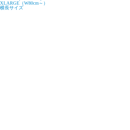
XLARGE（W80cm～）
横長サイズ