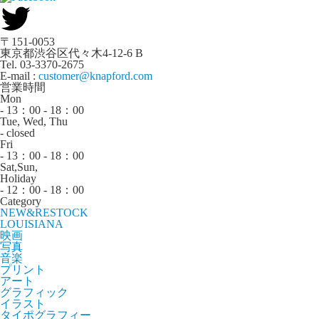
〒151-0053
東京都渋谷区代々木4-12-6 B
Tel. 03-3370-2675
E-mail :
customer@knapford.com
営業時間
Mon
- 13：00 - 18：00
Tue, Wed, Thu
- closed
Fri
- 13：00 - 18：00
Sat,Sun,
Holiday
- 12：00 - 18：00
Category
NEW&RESTOCK
LOUISIANA
映画
写真
音楽
プリント
アート
グラフィック
イラスト
タイポグラフィー