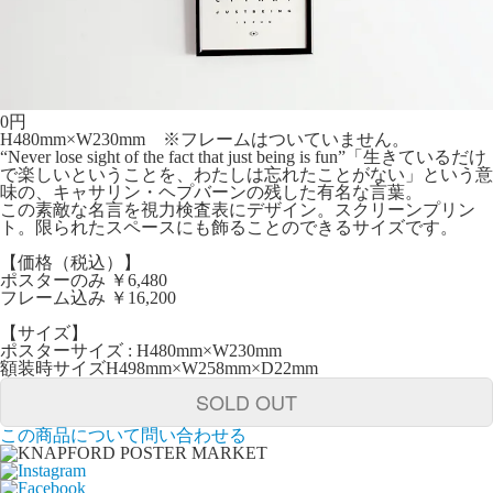
0
円
H480mm×W230mm ※フレームはついていません。
“Never lose sight of the fact that just being is fun”「生きているだけ
で楽しいということを、わたしは忘れたことがない」という意
味の、キャサリン・ヘプバーンの残した有名な言葉。
この素敵な名言を視力検査表にデザイン。スクリーンプリン
ト。限られたスペースにも飾ることのできるサイズです。
【価格（税込）】
ポスターのみ ￥6,480
フレーム込み ￥16,200
【サイズ】
ポスターサイズ : H480mm×W230mm
額装時サイズH498mm×W258mm×D22mm
SOLD OUT
この商品について問い合わせる