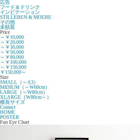
広告
フード＆ドリンク
インビテーション
STILLEBEN & MOEBE
その他
未額装
Price
～￥10,000
～￥20,000
～￥30,000
～￥50,000
～￥80,000
～￥100,000
～￥150,000
￥150,000～
Size
SMALL（～A3）
MIDIUM（～W60cm）
LARGE（～W80cm）
XLARGE（W80cm～）
横長サイズ
Contact
HOME
POSTER
Fun Eye Chart