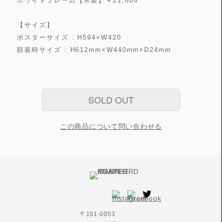
ホワイトフレーム【木製】￥21,600
【サイズ】
ポスターサイズ : H594×W420
額装時サイズ : H612mm×W440mm×D24mm
SOLD OUT
この商品について問い合わせる
〒151-0053