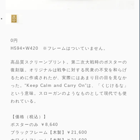
0
円
H594×W420 ※フレームはついていません。
高品質スクリーンプリント。第二次大戦時のポスターの
復刻版。オリジナルは戦争に対する民衆の不安を和らげ
るために作成されたが、実際にはあまり日の目を見なか
った。“Keep Calm and Carry On”は、「くじけるな」
という意味。スローガンのようなものとして現代でも使
われている。
【価格（税込）】
ポスターのみ ￥8,640
ブラックフレーム【木製】￥21,600