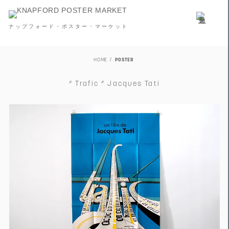
ナップフォード・ポスター・マーケット
HOME
POSTER
“ Trafic ” Jacques Tati