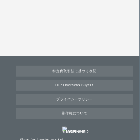
特定商取引法に基づく表記
Our Overseas Buyers
プライバシーポリシー
著作権について
©knapford poster market