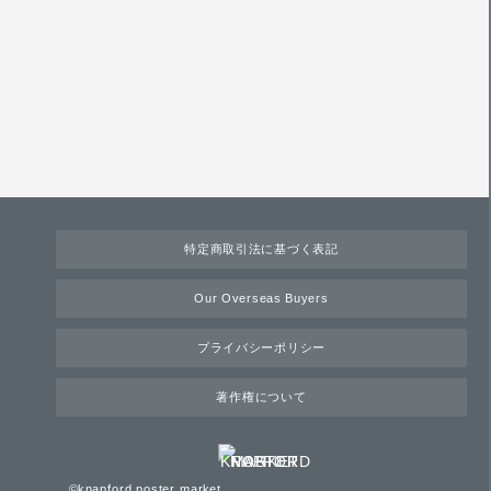
特定商取引法に基づく表記
Our Overseas Buyers
プライバシーポリシー
著作権について
©knapford poster market