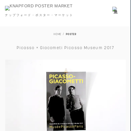
ナップフォード・ポスター・マーケット
HOME
POSTER
Picasso × Giacometi Picasso Museum 2017