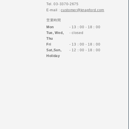
Tel. 03-3370-2675
E-mail :
customer@knapford.com
営業時間
Mon
- 13：00 - 18：00
Tue, Wed,
- closed
Thu
Fri
- 13：00 - 18：00
Sat,Sun,
- 12：00 - 18：00
Holiday