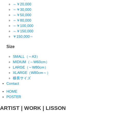
～￥20,000
～￥30,000
～￥50,000
～￥80,000
～￥100,000
～￥150,000
￥150,000～
Size
SMALL（～A3）
MIDIUM（～W60cm）
LARGE（～W80cm）
XLARGE（W80cm～）
横長サイズ
Contact
HOME
POSTER
ARTIST | WORK | LISSON