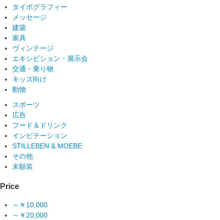
タイポグラフィー
メッセージ
建築
家具
ヴィンテージ
エキシビション・展示会
交通・乗り物
キッズ向け
動物
スポーツ
広告
フード＆ドリンク
インビテーション
STILLEBEN & MOEBE
その他
未額装
Price
～￥10,000
～￥20,000