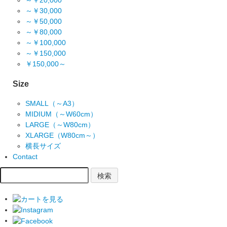
～￥20,000
～￥30,000
～￥50,000
～￥80,000
～￥100,000
～￥150,000
￥150,000～
Size
SMALL（～A3）
MIDIUM（～W60cm）
LARGE（～W80cm）
XLARGE（W80cm～）
横長サイズ
Contact