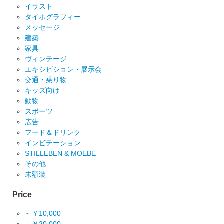
イラスト
タイポグラフィー
メッセージ
建築
家具
ヴィンテージ
エキシビション・展示会
交通・乗り物
キッズ向け
動物
スポーツ
広告
フード＆ドリンク
インビテーション
STILLEBEN & MOEBE
その他
未額装
Price
～￥10,000