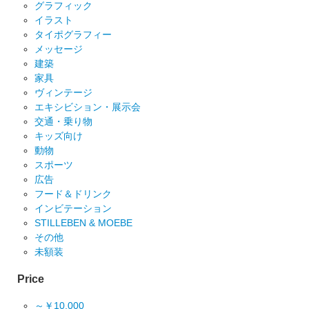
グラフィック
イラスト
タイポグラフィー
メッセージ
建築
家具
ヴィンテージ
エキシビション・展示会
交通・乗り物
キッズ向け
動物
スポーツ
広告
フード＆ドリンク
インビテーション
STILLEBEN & MOEBE
その他
未額装
Price
～￥10,000