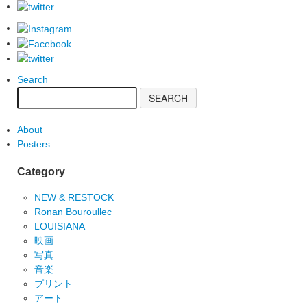
Search
About
Posters
Category
NEW & RESTOCK
Ronan Bouroullec
LOUISIANA
映画
写真
音楽
プリント
アート