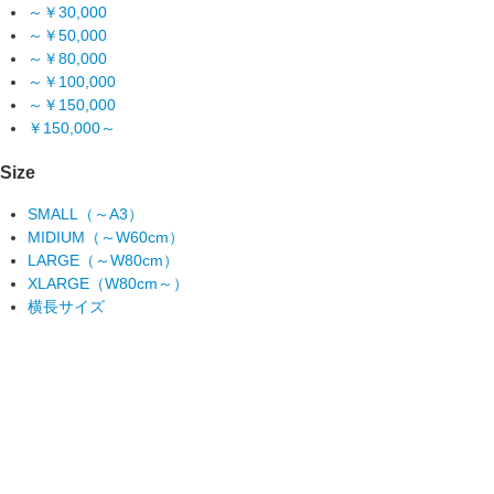
～￥30,000
～￥50,000
～￥80,000
～￥100,000
～￥150,000
￥150,000～
Size
SMALL（～A3）
MIDIUM（～W60cm）
LARGE（～W80cm）
XLARGE（W80cm～）
横長サイズ