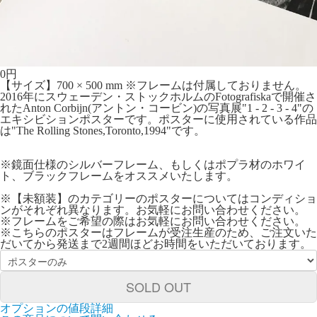
0
円
【サイズ】700 × 500 mm ※フレームは付属しておりません。
2016年にスウェーデン・ストックホルムのFotografiskaで開催さ
れたAnton Corbijn(アントン・コービン)の写真展"1 - 2 - 3 - 4"の
エキシビションポスターです。ポスターに使用されている作品
は"The Rolling Stones,Toronto,1994"です。
※鏡面仕様のシルバーフレーム、もしくはポプラ材のホワイ
ト、ブラックフレームをオススメいたします。
※【未額装】のカテゴリーのポスターについてはコンディショ
ンがそれぞれ異なります。お気軽にお問い合わせください。
※フレームをご希望の際はお気軽にお問い合わせください。
※こちらのポスターはフレームが受注生産のため、ご注文いた
だいてから発送まで2週間ほどお時間をいただいております。
SOLD OUT
オプションの値段詳細