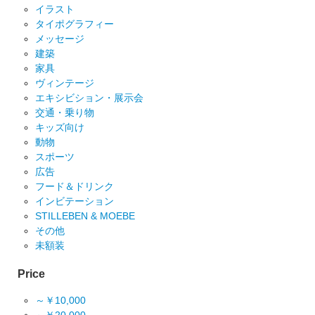
イラスト
タイポグラフィー
メッセージ
建築
家具
ヴィンテージ
エキシビション・展示会
交通・乗り物
キッズ向け
動物
スポーツ
広告
フード＆ドリンク
インビテーション
STILLEBEN & MOEBE
その他
未額装
Price
～￥10,000