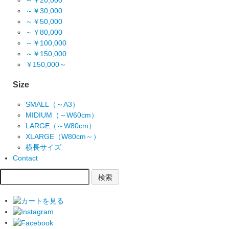
～￥20,000
～￥30,000
～￥50,000
～￥80,000
～￥100,000
～￥150,000
￥150,000～
Size
SMALL（～A3）
MIDIUM（～W60cm）
LARGE（～W80cm）
XLARGE（W80cm～）
横長サイズ
Contact