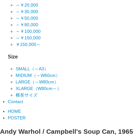
～￥20,000
～￥30,000
～￥50,000
～￥80,000
～￥100,000
～￥150,000
￥150,000～
Size
SMALL（～A3）
MIDIUM（～W60cm）
LARGE（～W80cm）
XLARGE（W80cm～）
横長サイズ
Contact
HOME
POSTER
Andy Warhol / Campbell's Soup Can, 1965