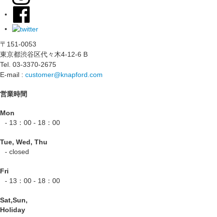
〒151-0053
東京都渋谷区代々木4-12-6 B
Tel. 03-3370-2675
E-mail :
customer@knapford.com
営業時間
Mon
- 13：00 - 18：00
Tue, Wed, Thu
- closed
Fri
- 13：00 - 18：00
Sat,Sun,
Holiday