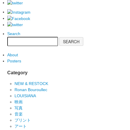
Search
About
Posters
Category
NEW & RESTOCK
Ronan Bouroullec
LOUISIANA
映画
写真
音楽
プリント
アート