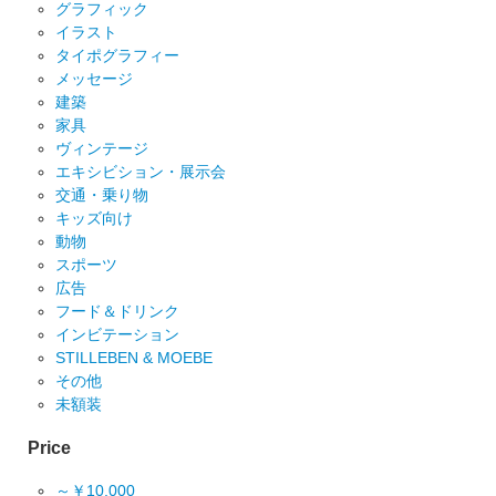
グラフィック
イラスト
タイポグラフィー
メッセージ
建築
家具
ヴィンテージ
エキシビション・展示会
交通・乗り物
キッズ向け
動物
スポーツ
広告
フード＆ドリンク
インビテーション
STILLEBEN & MOEBE
その他
未額装
Price
～￥10,000