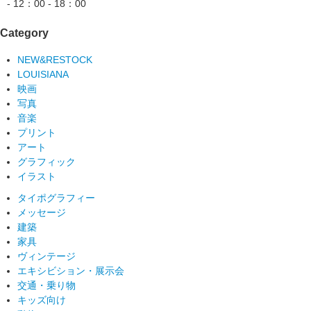
- 12：00 - 18：00
Category
NEW&RESTOCK
LOUISIANA
映画
写真
音楽
プリント
アート
グラフィック
イラスト
タイポグラフィー
メッセージ
建築
家具
ヴィンテージ
エキシビション・展示会
交通・乗り物
キッズ向け