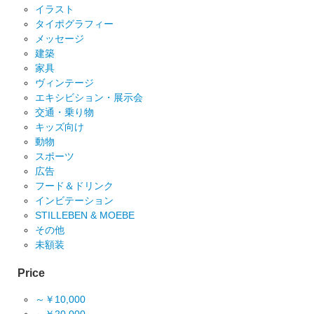
イラスト
タイポグラフィー
メッセージ
建築
家具
ヴィンテージ
エキシビション・展示会
交通・乗り物
キッズ向け
動物
スポーツ
広告
フード＆ドリンク
インビテーション
STILLEBEN & MOEBE
その他
未額装
Price
～￥10,000