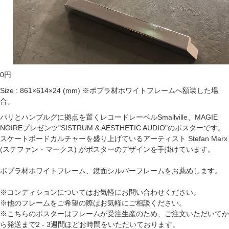
0
円
Size : 861×614×24 (mm) ※ポプラ材ホワイトフレームへ額装した場
合。
パリとハンブルグに拠点を置くレコードレーベルSmallville、MAGIE
NOIREプレゼンツ"SISTRUM & AESTHETIC AUDIO"のポスターです。
スケートボードカルチャーを盛り上げているアーティスト Stefan Marx
(ステファン・マークス) がポスターのデザインを手掛けています。
ポプラ材ホワイトフレーム、鏡面シルバーフレームをお薦めします。
※コンディションについてはお気軽にお問い合わせください。
※他のフレームをご希望の際はお気軽にご相談ください。
※こちらのポスターはフレームが受注生産のため、ご注文いただいてか
ら発送まで2 - 3週間ほどお時間をいただいております。