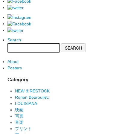
Search
About
Posters
Category
NEW & RESTOCK
Ronan Bouroullec
LOUISIANA
映画
写真
音楽
プリント