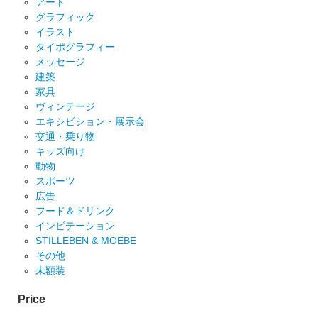
アート
グラフィック
イラスト
タイポグラフィー
メッセージ
建築
家具
ヴィンテージ
エキシビション・展示会
交通・乗り物
キッズ向け
動物
スポーツ
広告
フード＆ドリンク
インビテーション
STILLEBEN & MOEBE
その他
未額装
Price