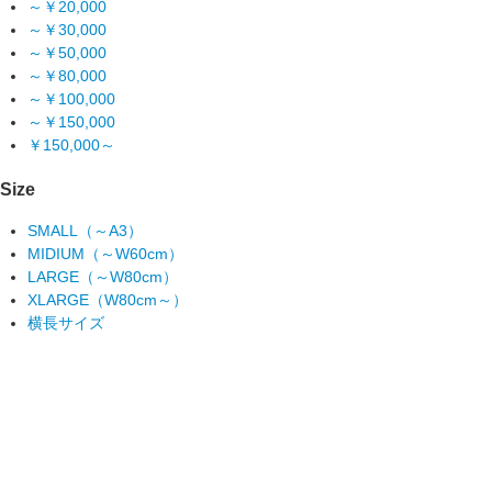
～￥20,000
～￥30,000
～￥50,000
～￥80,000
～￥100,000
～￥150,000
￥150,000～
Size
SMALL（～A3）
MIDIUM（～W60cm）
LARGE（～W80cm）
XLARGE（W80cm～）
横長サイズ