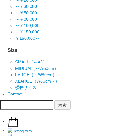
～￥20,000
～￥30,000
～￥50,000
～￥80,000
～￥100,000
～￥150,000
￥150,000～
Size
SMALL（～A3）
MIDIUM（～W60cm）
LARGE（～W80cm）
XLARGE（W80cm～）
横長サイズ
Contact