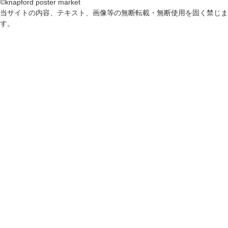
©knapford poster market
当サイトの内容、テキスト、画像等の無断転載・無断使用を固く禁じま
す。