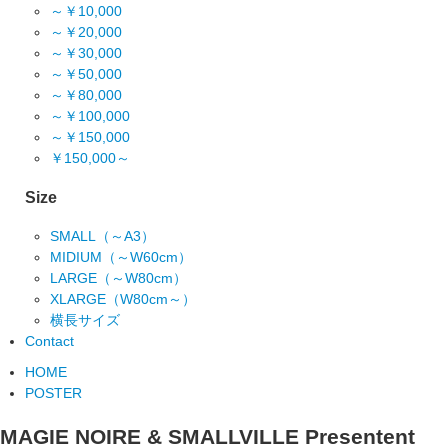
～￥10,000
～￥20,000
～￥30,000
～￥50,000
～￥80,000
～￥100,000
～￥150,000
￥150,000～
Size
SMALL（～A3）
MIDIUM（～W60cm）
LARGE（～W80cm）
XLARGE（W80cm～）
横長サイズ
Contact
HOME
POSTER
MAGIE NOIRE & SMALLVILLE Presentent