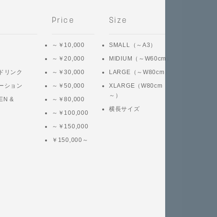
Price
Size
～￥10,000
SMALL（～A3）
～￥20,000
MIDIUM（～W60cm）
ドリンク
～￥30,000
LARGE（～W80cm）
ーション
～￥50,000
XLARGE（W80cm
～）
EN &
～￥80,000
横長サイズ
～￥100,000
～￥150,000
￥150,000～