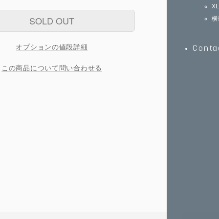
X
SOLD OUT
横
オプションの値段詳細
Conta
この商品について問い合わせる