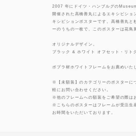
2007 年にドイツ・ハンブルグのMuseum f
開催された高橋善丸によるエキシビション"Tugen
キシビションポスターです。高橋善丸と
ーのうちの一枚で、このポスターは花鳥風
オリジナルデザイン。
ブラック & ホワイト オフセット・リト
ポプラ材ホワイトフレームをお薦めいた
※【未額装】のカテゴリーのポスターに
軽にお問い合わせください。
※他のフレームへの額装をご希望の際は
※こちらのポスターはフレームが受注生
お時間をいただいております。