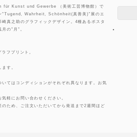
ür Kunst und Gewerbe （美術工芸博物館）で
d, Wahrheit, Schönheit(真善美)"展のエ
杉崎真之助のグラフィックデザイン。4種あるポスタ
月の"月"。
グラフプリント。
します。
ついてはコンディションがそれぞれ異なります。お気
お気軽にお問い合わせください。
産のため、ご注文いただいてから発送まで2週間ほど