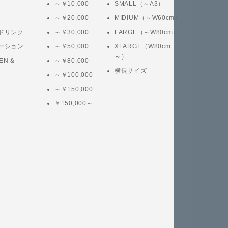
～￥10,000
SMALL（～A3）
～￥20,000
MIDIUM（～W60cm）
ドリンク
～￥30,000
LARGE（～W80cm）
ーション
～￥50,000
XLARGE（W80cm
～）
EN &
～￥80,000
横長サイズ
～￥100,000
～￥150,000
￥150,000～