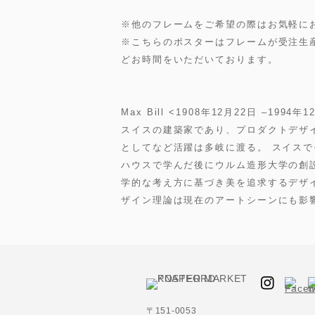
※他のフレームをご希望の際はお気軽に
※こちらのポスターはフレームが受注生産
どお時間をいただいております。
Max Bill <1908年12月22日 –1994年
スイスの建築家であり、プロダクトデザ
としてなど活躍は多岐に渡る。 スイス
ハウスで学んだ後にウルム造形大学の創
学的な考え方に基づき美を追求するデザ
ザイン理論は現在のアートシーンにも影
〒151-0053