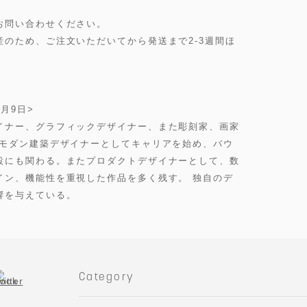
お問い合わせください。
のため、ご注文いただいてから発送まで2-3週間ほ
12月9日>
イナー、グラフィックデザイナー、また彫刻家、画家
でモダン建築デザイナーとしてキャリアを始め、バウ
設にも関わる。またプロダクトデザイナーとして、数
イン、機能性を重視した作品を多く残す。 独自のデ
響を与えている。
Category