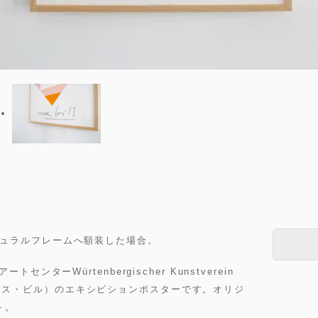
オークナチュラルフレームへ額装した場合。
ターWürtenbergischer Kunstverein
l（マックス・ビル）のエキシビションポスターです。オリジ
ト。