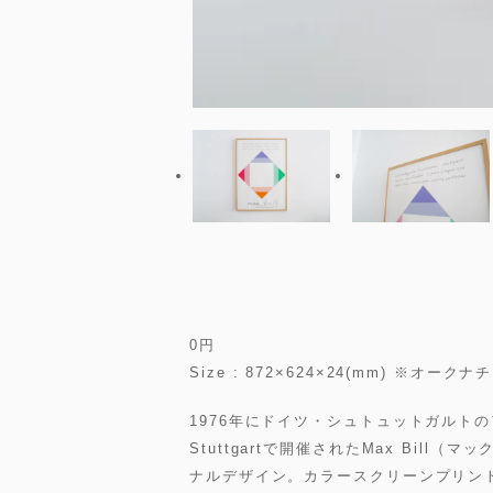
0
円
Size : 872×624×24(mm) ※
1976年にドイツ・シュトュットガルトのアートセン
Stuttgartで開催されたMax Bil
ナルデザイン。カラースクリーンプリン