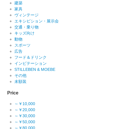
建築
家具
ヴィンテージ
エキシビション・展示会
交通・乗り物
キッズ向け
動物
スポーツ
広告
フード＆ドリンク
インビテーション
STILLEBEN & MOEBE
その他
未額装
Price
～￥10,000
～￥20,000
～￥30,000
～￥50,000
～￥80,000