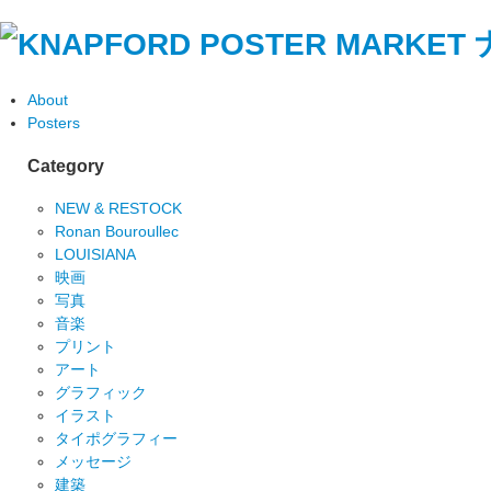
About
Posters
Category
NEW & RESTOCK
Ronan Bouroullec
LOUISIANA
映画
写真
音楽
プリント
アート
グラフィック
イラスト
タイポグラフィー
メッセージ
建築