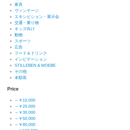
家具
ヴィンテージ
エキシビション・展示会
交通・乗り物
キッズ向け
動物
スポーツ
広告
フード＆ドリンク
インビテーション
STILLEBEN & MOEBE
その他
未額装
Price
～￥10,000
～￥20,000
～￥30,000
～￥50,000
～￥80,000