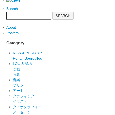
Search
About
Posters
Category
NEW & RESTOCK
Ronan Bouroullec
LOUISIANA
映画
写真
音楽
プリント
アート
グラフィック
イラスト
タイポグラフィー
メッセージ