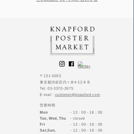
〒151-0053
東京都渋谷区代々木4-12-6 B
Tel. 03-3370-2675
E-mail :
customer@knapford.com
営業時間
Mon
- 13：00 - 18：00
Tue, Wed, Thu
- closed
Fri
- 13：00 - 18：00
Sat,Sun,
- 12：00 - 18：00