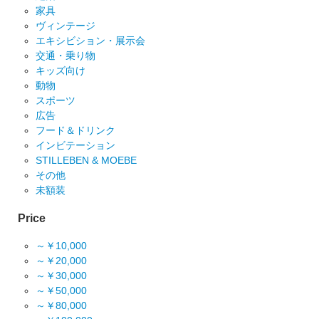
家具
ヴィンテージ
エキシビション・展示会
交通・乗り物
キッズ向け
動物
スポーツ
広告
フード＆ドリンク
インビテーション
STILLEBEN & MOEBE
その他
未額装
Price
～￥10,000
～￥20,000
～￥30,000
～￥50,000
～￥80,000