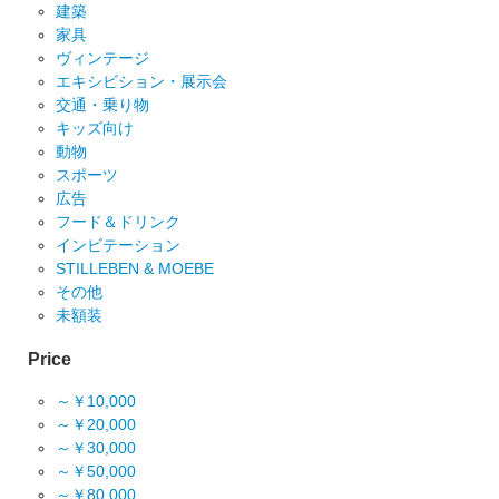
建築
家具
ヴィンテージ
エキシビション・展示会
交通・乗り物
キッズ向け
動物
スポーツ
広告
フード＆ドリンク
インビテーション
STILLEBEN & MOEBE
その他
未額装
Price
～￥10,000
～￥20,000
～￥30,000
～￥50,000
～￥80,000