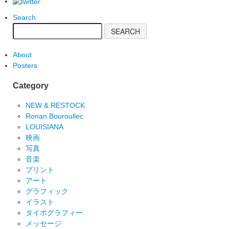
Search
About
Posters
Category
NEW & RESTOCK
Ronan Bouroullec
LOUISIANA
映画
写真
音楽
プリント
アート
グラフィック
イラスト
タイポグラフィー
メッセージ