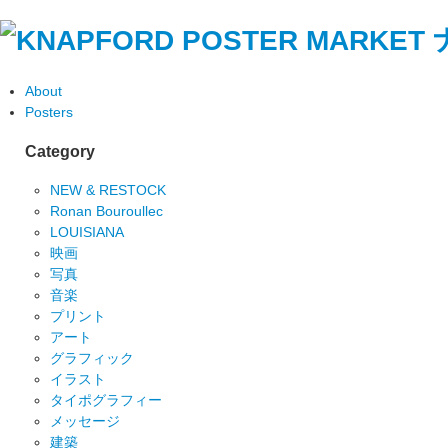
About
Posters
Category
NEW & RESTOCK
Ronan Bouroullec
LOUISIANA
映画
写真
音楽
プリント
アート
グラフィック
イラスト
タイポグラフィー
メッセージ
建築