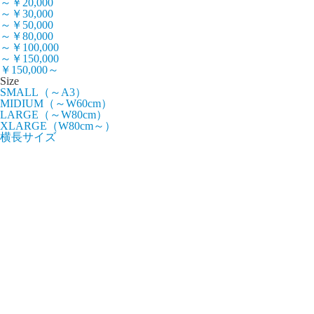
～￥20,000
～￥30,000
～￥50,000
～￥80,000
～￥100,000
～￥150,000
￥150,000～
Size
SMALL（～A3）
MIDIUM（～W60cm）
LARGE（～W80cm）
XLARGE（W80cm～）
横長サイズ