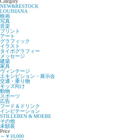
Category
NEW&RESTOCK
LOUISIANA
映画
写真
音楽
プリント
アート
グラフィック
イラスト
タイポグラフィー
メッセージ
建築
家具
ヴィンテージ
エキシビション・展示会
交通・乗り物
キッズ向け
動物
スポーツ
広告
フード＆ドリンク
インビテーション
STILLEBEN & MOEBE
その他
未額装
Price
～￥10,000