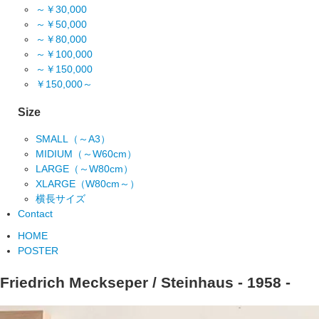
～￥30,000
～￥50,000
～￥80,000
～￥100,000
～￥150,000
￥150,000～
Size
SMALL（～A3）
MIDIUM（～W60cm）
LARGE（～W80cm）
XLARGE（W80cm～）
横長サイズ
Contact
HOME
POSTER
Friedrich Meckseper / Steinhaus - 1958 -