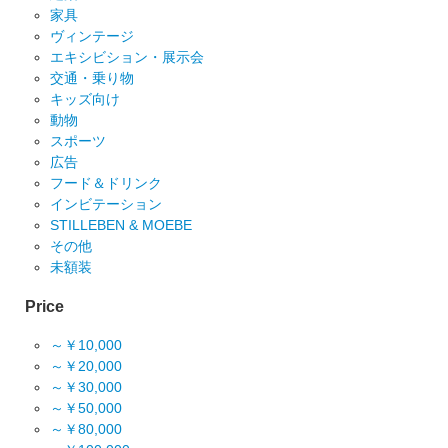
家具
ヴィンテージ
エキシビション・展示会
交通・乗り物
キッズ向け
動物
スポーツ
広告
フード＆ドリンク
インビテーション
STILLEBEN & MOEBE
その他
未額装
Price
～￥10,000
～￥20,000
～￥30,000
～￥50,000
～￥80,000