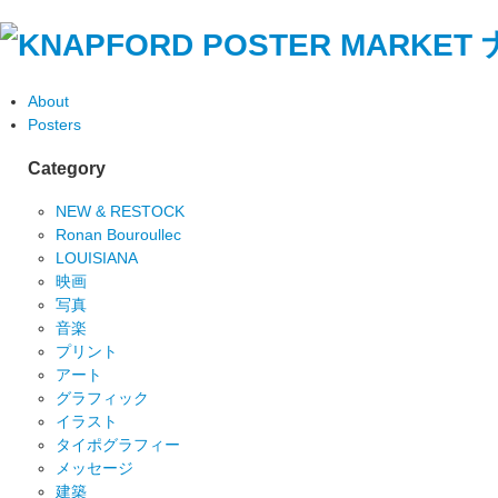
About
Posters
Category
NEW & RESTOCK
Ronan Bouroullec
LOUISIANA
映画
写真
音楽
プリント
アート
グラフィック
イラスト
タイポグラフィー
メッセージ
建築