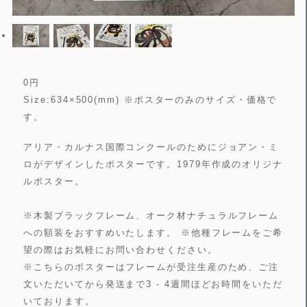
0
円
Size:634×500(mm) ※ポスターのみのサイズ・価格で
す。
アリア・カルナス国際コンクールのためにジョアン・ミ
ロがデザインしたポスターです。1979年作成のオリジナ
ルポスター。
※木製ブラックフレーム、オーク材ナチュラルフレーム
への額装をおすすめいたします。 ※他種フレームをご希
望の際はお気軽にお問い合わせください。
※こちらのポスターはフレームが受注生産のため、ご注
文いただいてから発送まで3 - 4週間ほどお時間をいただ
いております。