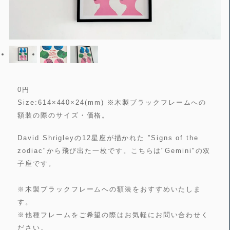
0
円
Size:614×440×24(mm) ※木製ブラックフレームへの
額装の際のサイズ・価格。
David Shrigleyの12星座が描かれた ”Signs of the
zodiac"から飛び出た一枚です。こちらは"Gemini"の双
子座です。
※木製ブラックフレームへの額装をおすすめいたしま
す。
※他種フレームをご希望の際はお気軽にお問い合わせく
ださい。