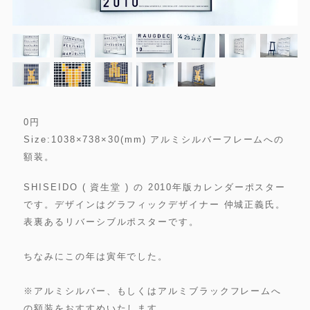
0
円
Size:1038×738×30(mm) アルミシルバーフレームへの
額装。
SHISEIDO ( 資生堂 ) の 2010年版カレンダーポスター
です。デザインはグラフィックデザイナー 仲城正義氏。
表裏あるリバーシブルポスターです。
ちなみにこの年は寅年でした。
※アルミシルバー、もしくはアルミブラックフレームへ
の額装をおすすめいたします。