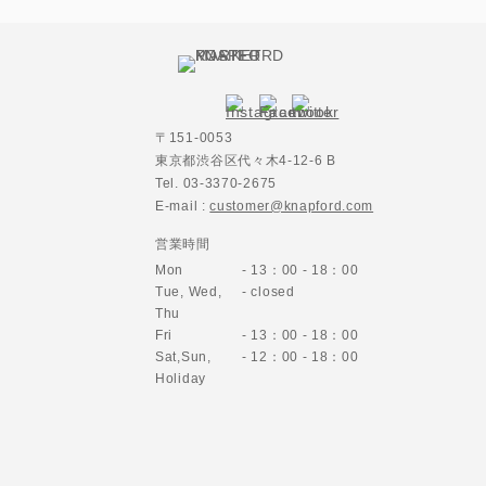
〒151-0053
東京都渋谷区代々木4-12-6 B
Tel. 03-3370-2675
E-mail :
customer@knapford.com
営業時間
Mon
- 13：00 - 18：00
Tue, Wed,
- closed
Thu
Fri
- 13：00 - 18：00
Sat,Sun,
- 12：00 - 18：00
Holiday