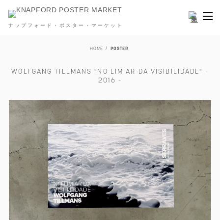
ナップフォード・ポスター・マーケット
HOME
POSTER
WOLFGANG TILLMANS "NO LIMIAR DA VISIBILIDADE" -
2016 -