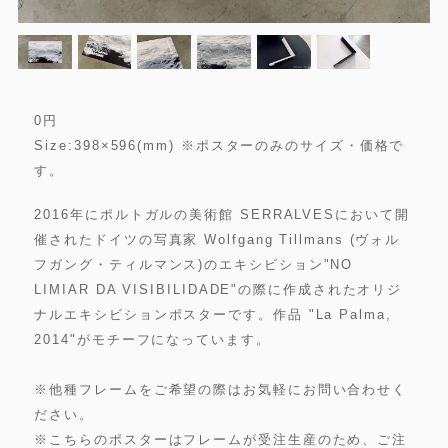
0
円
Size:398×596(mm) ※ポスターのみのサイズ・価格で
す。
2016年にポルトガルの美術館 SERRALVESにおいて開
催されたドイツの写真家 Wolfgang Tillmans (ヴォル
フガング・ティルマンス)のエキシビション"NO
LIMIAR DA VISIBILIDADE"の際に作成されたオリジ
ナルエキシビションポスターです。作品 "La Palma,
2014"がモチーフになっています。
※他種フレームをご希望の際はお気軽にお問い合わせく
ださい。
※こちらのポスターはフレームが受注生産のため、ご注