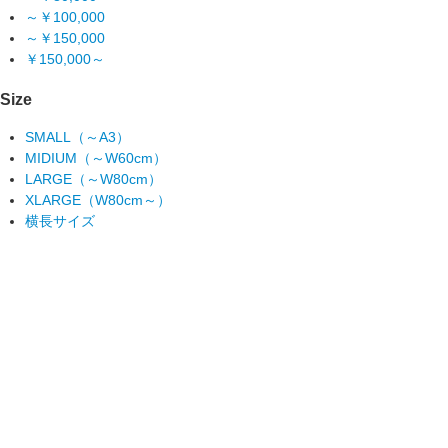
～￥100,000
～￥150,000
￥150,000～
Size
SMALL（～A3）
MIDIUM（～W60cm）
LARGE（～W80cm）
XLARGE（W80cm～）
横長サイズ