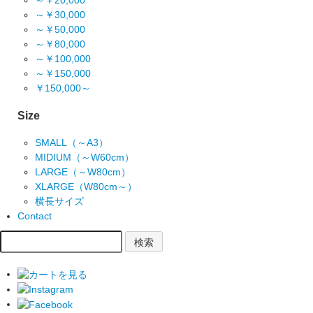
～￥20,000
～￥30,000
～￥50,000
～￥80,000
～￥100,000
～￥150,000
￥150,000～
Size
SMALL（～A3）
MIDIUM（～W60cm）
LARGE（～W80cm）
XLARGE（W80cm～）
横長サイズ
Contact