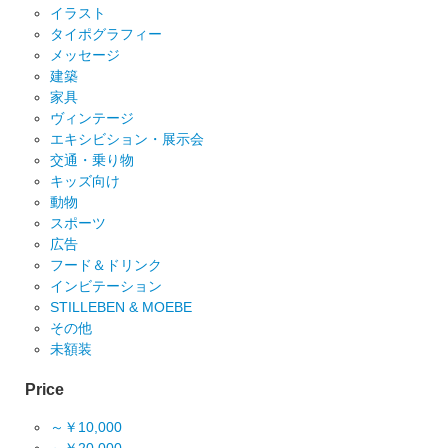
イラスト
タイポグラフィー
メッセージ
建築
家具
ヴィンテージ
エキシビション・展示会
交通・乗り物
キッズ向け
動物
スポーツ
広告
フード＆ドリンク
インビテーション
STILLEBEN & MOEBE
その他
未額装
Price
～￥10,000