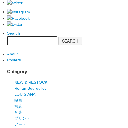
Search
About
Posters
Category
NEW & RESTOCK
Ronan Bouroullec
LOUISIANA
映画
写真
音楽
プリント
アート