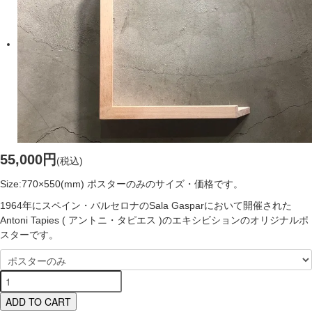
55,000円
(税込)
Size:770×550(mm) ポスターのみのサイズ・価格です。
1964年にスペイン・バルセロナのSala Gasparにおいて開催された
Antoni Tapies ( アントニ・タピエス )のエキシビションのオリジナルポ
スターです。
ADD TO CART