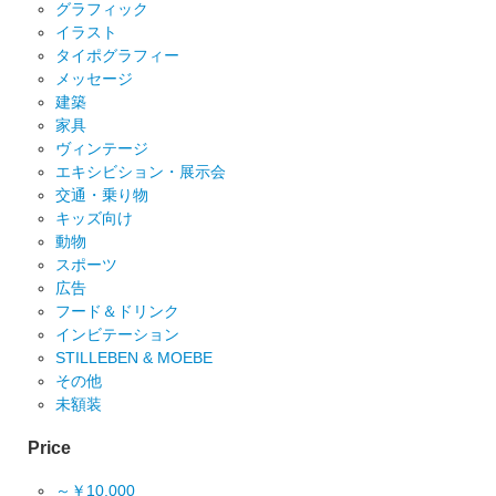
グラフィック
イラスト
タイポグラフィー
メッセージ
建築
家具
ヴィンテージ
エキシビション・展示会
交通・乗り物
キッズ向け
動物
スポーツ
広告
フード＆ドリンク
インビテーション
STILLEBEN & MOEBE
その他
未額装
Price
～￥10,000