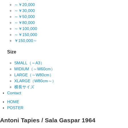
～￥20,000
～￥30,000
～￥50,000
～￥80,000
～￥100,000
～￥150,000
￥150,000～
Size
SMALL（～A3）
MIDIUM（～W60cm）
LARGE（～W80cm）
XLARGE（W80cm～）
横長サイズ
Contact
HOME
POSTER
Antoni Tapies / Sala Gaspar 1964