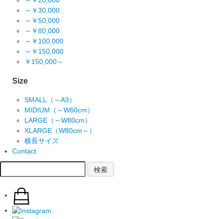
～￥20,000
～￥30,000
～￥50,000
～￥80,000
～￥100,000
～￥150,000
￥150,000～
Size
SMALL（～A3）
MIDIUM（～W60cm）
LARGE（～W80cm）
XLARGE（W80cm～）
横長サイズ
Contact