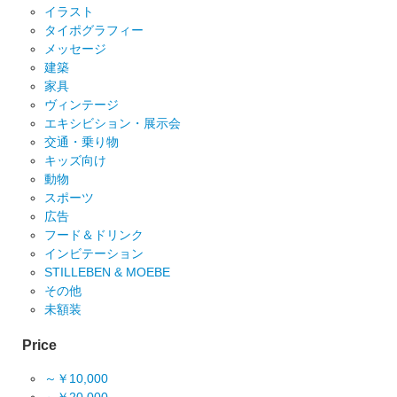
イラスト
タイポグラフィー
メッセージ
建築
家具
ヴィンテージ
エキシビション・展示会
交通・乗り物
キッズ向け
動物
スポーツ
広告
フード＆ドリンク
インビテーション
STILLEBEN & MOEBE
その他
未額装
Price
～￥10,000