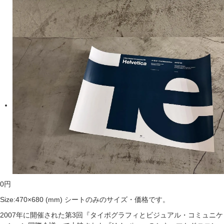
0
円
Size:470×680 (mm) シートのみのサイズ・価格です。
2007年に開催された第3回『タイポグラフィとビジュアル・コミュニケ