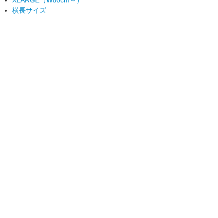
XLARGE（W80cm～）
横長サイズ