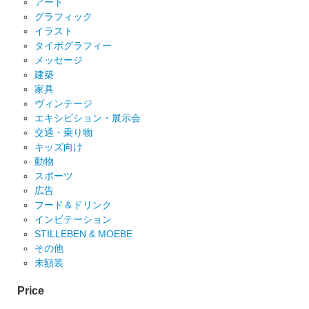
アート
グラフィック
イラスト
タイポグラフィー
メッセージ
建築
家具
ヴィンテージ
エキシビション・展示会
交通・乗り物
キッズ向け
動物
スポーツ
広告
フード＆ドリンク
インビテーション
STILLEBEN & MOEBE
その他
未額装
Price