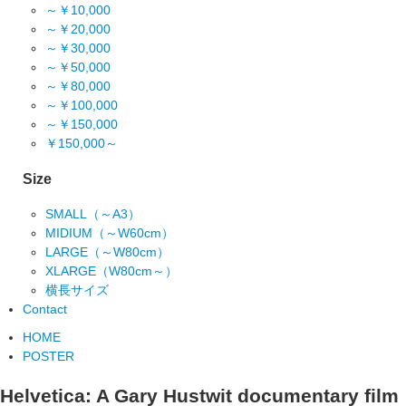
～￥10,000
～￥20,000
～￥30,000
～￥50,000
～￥80,000
～￥100,000
～￥150,000
￥150,000～
Size
SMALL（～A3）
MIDIUM（～W60cm）
LARGE（～W80cm）
XLARGE（W80cm～）
横長サイズ
Contact
HOME
POSTER
Helvetica: A Gary Hustwit documentary film