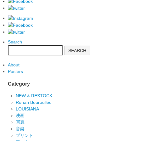
Search
About
Posters
Category
NEW & RESTOCK
Ronan Bouroullec
LOUISIANA
映画
写真
音楽
プリント