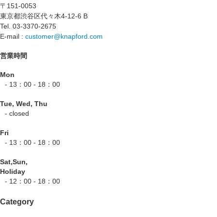
〒151-0053
東京都渋谷区代々木4-12-6 B
Tel. 03-3370-2675
E-mail :
customer@knapford.com
営業時間
Mon
- 13：00 - 18：00
Tue, Wed, Thu
- closed
Fri
- 13：00 - 18：00
Sat,Sun,
Holiday
- 12：00 - 18：00
Category