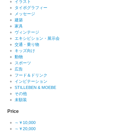
イラスト
タイポグラフィー
メッセージ
建築
家具
ヴィンテージ
エキシビション・展示会
交通・乗り物
キッズ向け
動物
スポーツ
広告
フード＆ドリンク
インビテーション
STILLEBEN & MOEBE
その他
未額装
Price
～￥10,000
～￥20,000