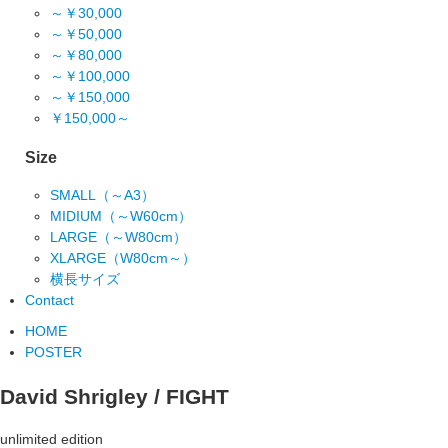
～￥30,000
～￥50,000
～￥80,000
～￥100,000
～￥150,000
￥150,000～
Size
SMALL（～A3）
MIDIUM（～W60cm）
LARGE（～W80cm）
XLARGE（W80cm～）
横長サイズ
Contact
HOME
POSTER
David Shrigley / FIGHT
unlimited edition