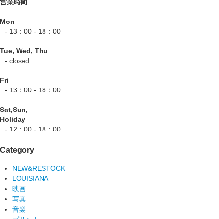
営業時間
Mon
- 13：00 - 18：00
Tue, Wed, Thu
- closed
Fri
- 13：00 - 18：00
Sat,Sun,
Holiday
- 12：00 - 18：00
Category
NEW&RESTOCK
LOUISIANA
映画
写真
音楽