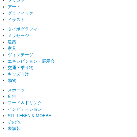
プリント
アート
グラフィック
イラスト
タイポグラフィー
メッセージ
建築
家具
ヴィンテージ
エキシビション・展示会
交通・乗り物
キッズ向け
動物
スポーツ
広告
フード＆ドリンク
インビテーション
STILLEBEN & MOEBE
その他
未額装