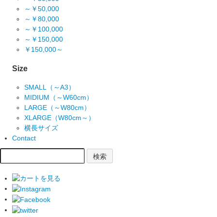
～￥50,000
～￥80,000
～￥100,000
～￥150,000
￥150,000～
Size
SMALL（～A3）
MIDIUM（～W60cm）
LARGE（～W80cm）
XLARGE（W80cm～）
横長サイズ
Contact