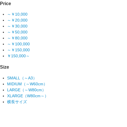
Price
～￥10,000
～￥20,000
～￥30,000
～￥50,000
～￥80,000
～￥100,000
～￥150,000
￥150,000～
Size
SMALL（～A3）
MIDIUM（～W60cm）
LARGE（～W80cm）
XLARGE（W80cm～）
横長サイズ