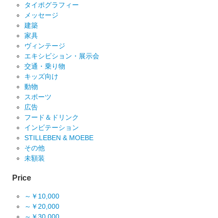
タイポグラフィー
メッセージ
建築
家具
ヴィンテージ
エキシビション・展示会
交通・乗り物
キッズ向け
動物
スポーツ
広告
フード＆ドリンク
インビテーション
STILLEBEN & MOEBE
その他
未額装
Price
～￥10,000
～￥20,000
～￥30,000