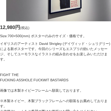
12,980円
(税込)
Size:700×500(mm) ポスターのみのサイズ・価格です。
イギリスのアーティスト David Shrigley (デイヴィッド・シュリグリー)
による新ポスターです。今回のシリーズもエスプリの効いたメッセー
ジ、そしてユーモラスなイラストの組み合わせをお楽しみいただけま
す。
FIGHT THE
FUCKING ASSHOLE FUCKWIT BASTARDS
画像では木製ネイビーフレームへ額装しております。
※木製ネイビー、木製ブラックフレームヘの額装をお薦めしておりま
す。