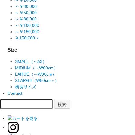
～￥20,000
～￥30,000
～￥50,000
～￥80,000
～￥100,000
～￥150,000
￥150,000～
Size
SMALL（～A3）
MIDIUM（～W60cm）
LARGE（～W80cm）
XLARGE（W80cm～）
横長サイズ
Contact