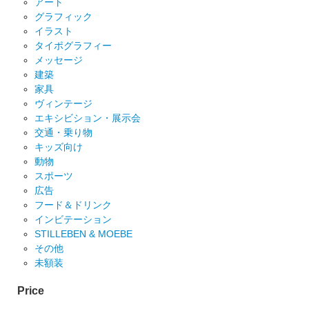
アート
グラフィック
イラスト
タイポグラフィー
メッセージ
建築
家具
ヴィンテージ
エキシビション・展示会
交通・乗り物
キッズ向け
動物
スポーツ
広告
フード＆ドリンク
インビテーション
STILLEBEN & MOEBE
その他
未額装
Price