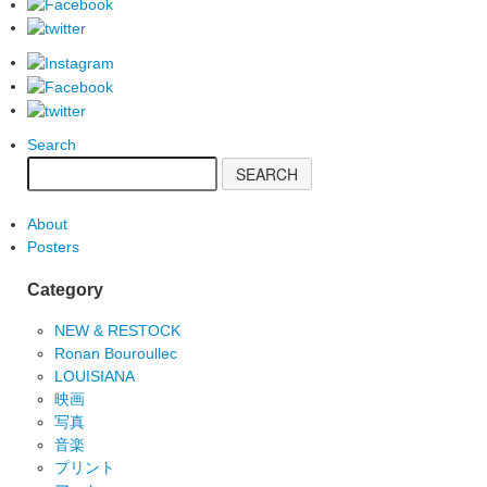
Search
About
Posters
Category
NEW & RESTOCK
Ronan Bouroullec
LOUISIANA
映画
写真
音楽
プリント