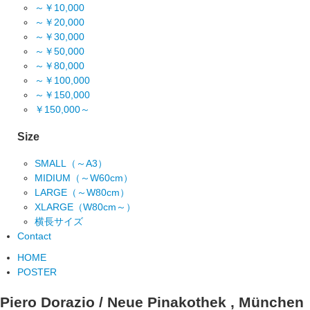
～￥10,000
～￥20,000
～￥30,000
～￥50,000
～￥80,000
～￥100,000
～￥150,000
￥150,000～
Size
SMALL（～A3）
MIDIUM（～W60cm）
LARGE（～W80cm）
XLARGE（W80cm～）
横長サイズ
Contact
HOME
POSTER
Piero Dorazio / Neue Pinakothek , München