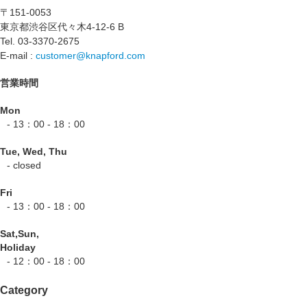
〒151-0053
東京都渋谷区代々木4-12-6 B
Tel. 03-3370-2675
E-mail :
customer@knapford.com
営業時間
Mon
- 13：00 - 18：00
Tue, Wed, Thu
- closed
Fri
- 13：00 - 18：00
Sat,Sun,
Holiday
- 12：00 - 18：00
Category