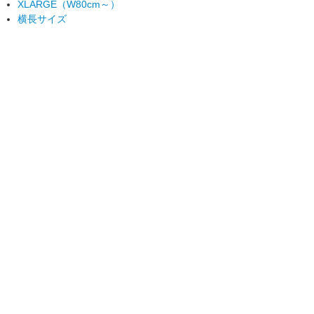
XLARGE（W80cm～）
横長サイズ