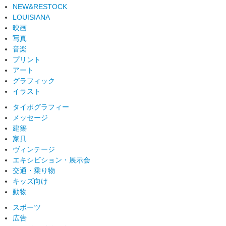
NEW&RESTOCK
LOUISIANA
映画
写真
音楽
プリント
アート
グラフィック
イラスト
タイポグラフィー
メッセージ
建築
家具
ヴィンテージ
エキシビション・展示会
交通・乗り物
キッズ向け
動物
スポーツ
広告