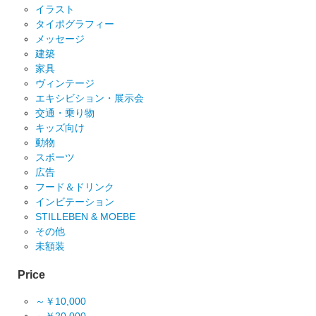
イラスト
タイポグラフィー
メッセージ
建築
家具
ヴィンテージ
エキシビション・展示会
交通・乗り物
キッズ向け
動物
スポーツ
広告
フード＆ドリンク
インビテーション
STILLEBEN & MOEBE
その他
未額装
Price
～￥10,000