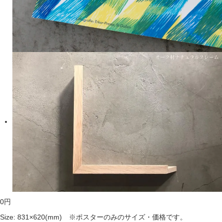
0
円
Size: 831×620(mm) ※ポスターのみのサイズ・価格です。